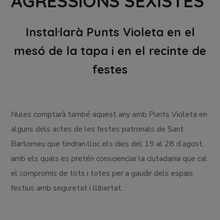
AGRESSIONS SEXISTES
Instal·larà Punts Violeta en el
mesó de la tapa i en el recinte de
festes
Nules comptarà també aquest any amb Punts Violeta en
alguns dels actes de les festes patronals de Sant
Bartomeu que tindran lloc els dies del 19 al 28 d’agost,
amb els quals es pretén conscienciar la ciutadania que cal
el compromís de tots i totes per a gaudir dels espais
festius amb seguretat i llibertat.