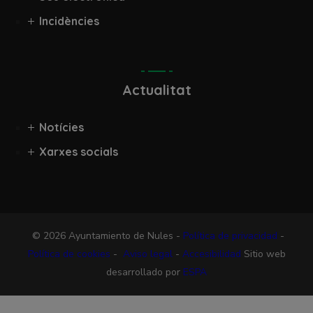
Incidències
Actualitat
Notícies
Xarxes socials
© 2026 Ayuntamiento de Nules -
Política de privacidad
-
Política de cookies
-
Aviso legal
-
Accesibilidad
Sitio web
desarrollado por
ESPA