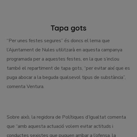
Tapa gots
“Per unes festes segures” és doncs el lema que
l’Ajuntament de Nules utilitzarà en aquesta campanya
programada per a aquestes festes, en la que s’inclou
també el repartiment de tapa gots, “per evitar així que es
puga abocar a la beguda qualsevol tipus de substància”,
comenta Ventura.
Sobre això, la regidora de Polítiques d’Igualtat comenta
que “amb aquesta actuació volem evitar actituds i
conductes sexistes que puguen arribar a l’ofensa, la