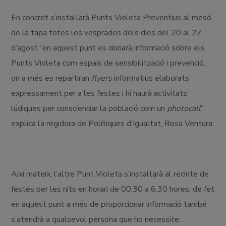
En concret s’instal·larà Punts Violeta Preventius al mesó
de la tapa totes les vesprades dels dies del 20 al 27
d’agost “en aquest punt es donarà informació sobre els
Punts Violeta com espais de sensibilització i prevenció,
on a més es repartiran
flyers
informatius elaborats
expressament per a les festes i hi haurà activitats
lúdiques per conscienciar la població com un
photocall
”,
explica la regidora de Polítiques d’Igualtat, Rosa Ventura.
Així mateix, l’altre Punt Violeta s’instal·larà al recinte de
festes per les nits en horari de 00.30 a 6.30 hores, de fet
en aquest punt a més de proporcionar informació també
s’atendrà a qualsevol persona que ho necessite.