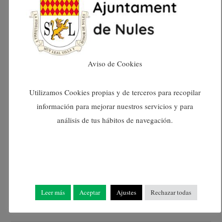
juliol 2024
juny 2024
Aviso de Cookies
maig 2024
Utilizamos Cookies propias y de terceros para recopilar
abril 2024
información para mejorar nuestros servicios y para
análisis de tus hábitos de navegación.
març 2024
febrer 2024
gener 2024
Leer más
Aceptar
Ajustes
Rechazar todas
desembre 2023