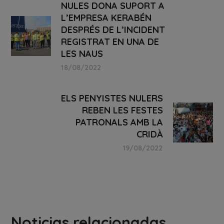
NULES DONA SUPORT A
L’EMPRESA KERABÉN
DESPRÉS DE L’INCIDENT
REGISTRAT EN UNA DE
LES NAUS
18/08/2022
ELS PENYISTES NULERS
REBEN LES FESTES
PATRONALS AMB LA
CRIDÀ
19/08/2022
Noticias relacionadas