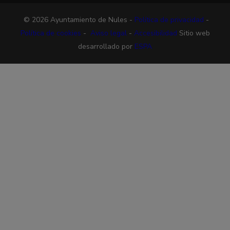
© 2026 Ayuntamiento de Nules -
Política de privacidad
-
Política de cookies
-
Aviso legal
-
Accesibilidad
Sitio web
desarrollado por
ESPA