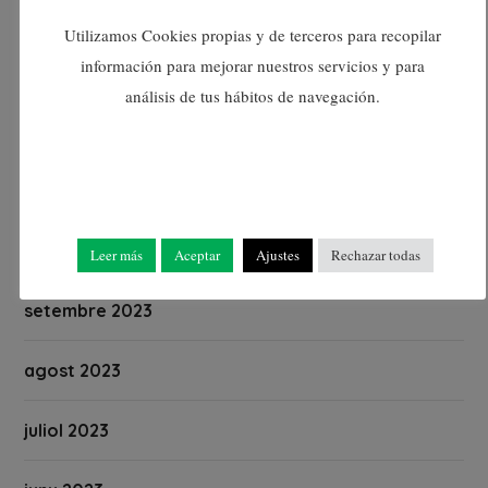
febrer 2024
Utilizamos Cookies propias y de terceros para recopilar
información para mejorar nuestros servicios y para
gener 2024
análisis de tus hábitos de navegación.
desembre 2023
novembre 2023
octubre 2023
Leer más
Aceptar
Ajustes
Rechazar todas
setembre 2023
agost 2023
juliol 2023