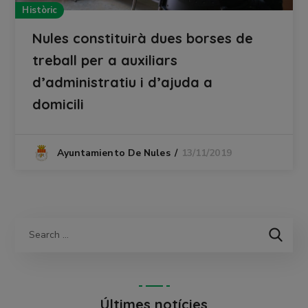
Històric
Nules constituirà dues borses de
treball per a auxiliars
d’administratiu i d’ajuda a
domicili
13/11/2019
Ayuntamiento De Nules
Últimes notícies