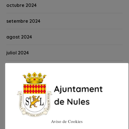
octubre 2024
setembre 2024
agost 2024
juliol 2024
juny 2024
maig 2024
abril 2024
març 2024
Aviso de Cookies