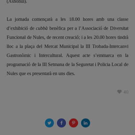
(Ashonul).
La jornada començarà a les 18.00 hores amb una classe
d’exhibició de
cubbà
benèfica per a l’Associació de Diversitat
Funcional de Nules, de recent creació; i a les 20.00 hores tindrà
lloc a la plaça del Mercat Municipal la III Trobada-Intercanvi
Gastronòmic i Intercultural. Aquest acte s’emmarca en la
programació de la III Setmana de la Seguretat i Policia Local de
Nules que es presentarà en uns dies.
40