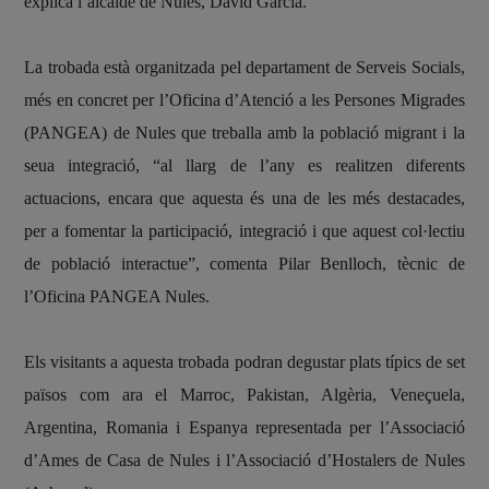
explica l’alcalde de Nules, David García.
La trobada està organitzada pel departament de Serveis Socials,
més en concret per l’Oficina d’Atenció a les Persones Migrades
(PANGEA) de Nules que treballa amb la població migrant i la
seua integració, “al llarg de l’any es realitzen diferents
actuacions, encara que aquesta és una de les més destacades,
per a fomentar la participació, integració i que aquest col·lectiu
de població interactue”, comenta Pilar Benlloch, tècnic de
l’Oficina PANGEA Nules.
Els visitants a aquesta trobada podran degustar plats típics de set
països com ara el Marroc, Pakistan, Algèria, Veneçuela,
Argentina, Romania i Espanya representada per l’Associació
d’Ames de Casa de Nules i l’Associació d’Hostalers de Nules