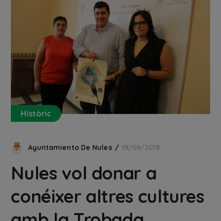
Històric
Ayuntamiento De Nules
19/09/2018
Nules vol donar a
conéixer altres cultures
amb la Trobada