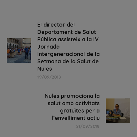
El director del
Departament de Salut
Pública assisteix a la IV
Jornada
Intergeneracional de la
Setmana de la Salut de
Nules
19/09/2018
Nules promociona la
salut amb activitats
gratuïtes per a
l’envelliment actiu
21/09/2018