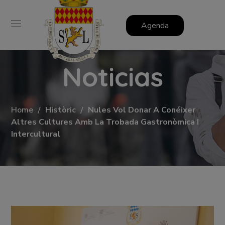
Agenda
Noticias
Home
Històric
Nules Vol Donar A Conéixer
Altres Cultures Amb La Trobada Gastronòmica I
Intercultural