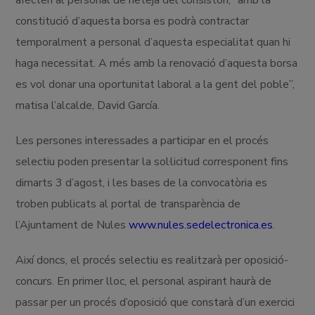
constitució d’aquesta borsa es podrà contractar
temporalment a personal d’aquesta especialitat quan hi
haga necessitat. A més amb la renovació d’aquesta borsa
es vol donar una oportunitat laboral a la gent del poble”,
matisa l’alcalde, David García.
Les persones interessades a participar en el procés
selectiu poden presentar la sol·licitud corresponent fins
dimarts 3 d’agost, i les bases de la convocatòria es
troben publicats al portal de transparència de
l’Ajuntament de Nules
www.nules.sedelectronica.es
.
Així doncs, el procés selectiu es realitzarà per oposició-
concurs. En primer lloc, el personal aspirant haurà de
passar per un procés d’oposició que constarà d’un exercici