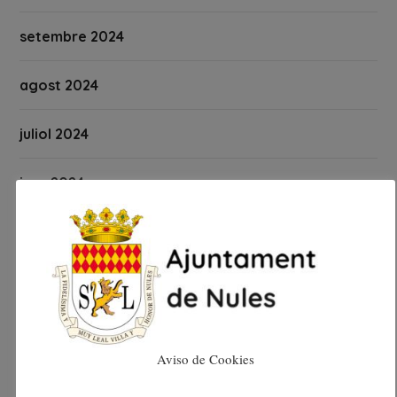
setembre 2024
agost 2024
juliol 2024
juny 2024
maig 2024
abril 2024
març 2024
Aviso de Cookies
febrer 2024