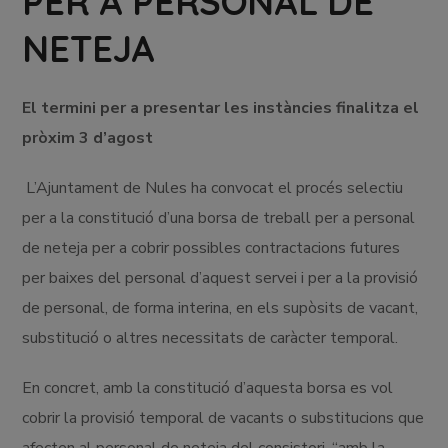
PER A PERSONAL DE
NETEJA
El termini per a presentar les instàncies finalitza el
pròxim 3 d’agost
L’Ajuntament de Nules ha convocat el procés selectiu
per a la constitució d’una borsa de treball per a personal
de neteja per a cobrir possibles contractacions futures
per baixes del personal d’aquest servei i per a la provisió
de personal, de forma interina, en els supòsits de vacant,
substitució o altres necessitats de caràcter temporal.
En concret, amb la constitució d’aquesta borsa es vol
cobrir la provisió temporal de vacants o substitucions que
afecten al personal de neteja del consistori, “amb la