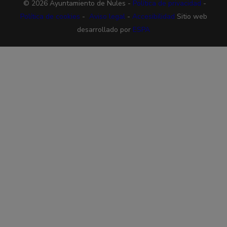
© 2026 Ayuntamiento de Nules -
Política de privacidad
-
Política de cookies
-
Aviso legal
-
Accesibilidad
Sitio web
desarrollado por
ESPA