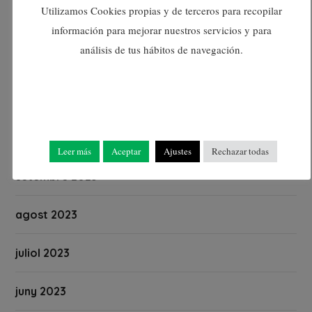
Utilizamos Cookies propias y de terceros para recopilar
gener 2024
información para mejorar nuestros servicios y para
análisis de tus hábitos de navegación.
desembre 2023
novembre 2023
octubre 2023
Leer más
Aceptar
Ajustes
Rechazar todas
setembre 2023
agost 2023
juliol 2023
juny 2023