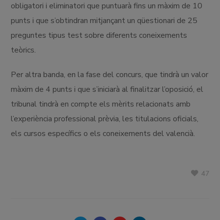
obligatori i eliminatori que puntuarà fins un màxim de 10
punts i que s’obtindran mitjançant un qüestionari de 25
preguntes tipus test sobre diferents coneixements
teòrics.
Per altra banda, en la fase del concurs, que tindrà un valor
màxim de 4 punts i que s’iniciarà al finalitzar l’oposició, el
tribunal tindrà en compte els mèrits relacionats amb
l’experiència professional prèvia, les titulacions oficials,
els cursos específics o els coneixements del valencià.
47