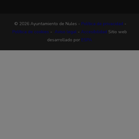
© 2026 Ayuntamiento de Nules -
Política de privacidad
-
Política de cookies
-
Aviso legal
-
Accesibilidad
Sitio web
desarrollado por
ESPA