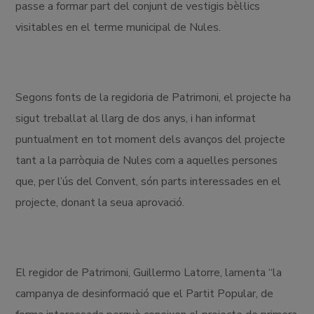
passe a formar part del conjunt de vestigis bèl·lics
visitables en el terme municipal de Nules.
Segons fonts de la regidoria de Patrimoni, el projecte ha
sigut treballat al llarg de dos anys, i han informat
puntualment en tot moment dels avanços del projecte
tant a la parròquia de Nules com a aquelles persones
que, per l’ús del Convent, són parts interessades en el
projecte, donant la seua aprovació.
El regidor de Patrimoni, Guillermo Latorre, lamenta “la
campanya de desinformació que el Partit Popular, de