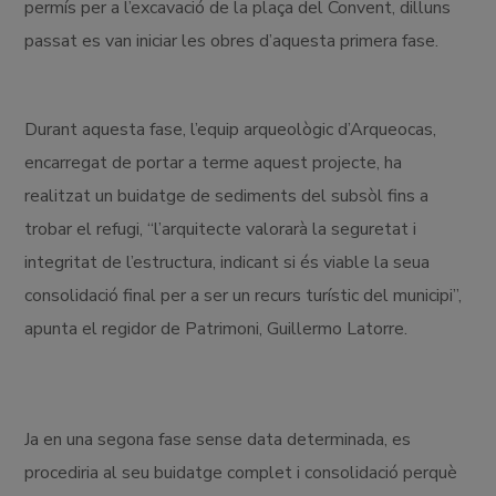
permís per a l’excavació de la plaça del Convent, dilluns
passat es van iniciar les obres d’aquesta primera fase.
Durant aquesta fase, l’equip arqueològic d’Arqueocas,
encarregat de portar a terme aquest projecte, ha
realitzat un buidatge de sediments del subsòl fins a
trobar el refugi, “l’arquitecte valorarà la seguretat i
integritat de l’estructura, indicant si és viable la seua
consolidació final per a ser un recurs turístic del municipi”,
apunta el regidor de Patrimoni, Guillermo Latorre.
Ja en una segona fase sense data determinada, es
procediria al seu buidatge complet i consolidació perquè