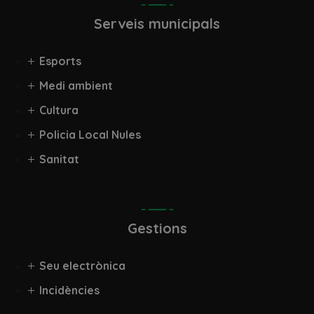
Serveis municipals
Esports
Medi ambient
Cultura
Policia Local Nules
Sanitat
Gestions
Seu electrònica
Incidències