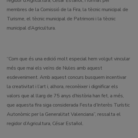
regidor d’Agricultura, César Estañol, i format per
membres de la Comissió de la Fira, la tècnic municipal de
Turisme, el tècnic municipal de Patrimoni i la tècnic
municipal d’Agricultura.
“Com que és una edició molt especial hem volgut vincular
més que mai els veïns de Nules amb aquest
esdeveniment. Amb aquest concurs busquem incentivar
la creativitat i l’art i, alhora, reconèixer i dignificar els
valors que al llarg de 75 anys d’història han fet, a més,
que aquesta fira siga considerada Festa d’Interès Turístic
Autonòmic per la Generalitat Valenciana”, ressalta el
regidor d’Agricultura, César Estañol.