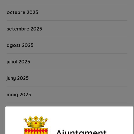
octubre 2025
setembre 2025
agost 2025
juliol 2025
juny 2025
maig 2025
abril 2025
març 2025