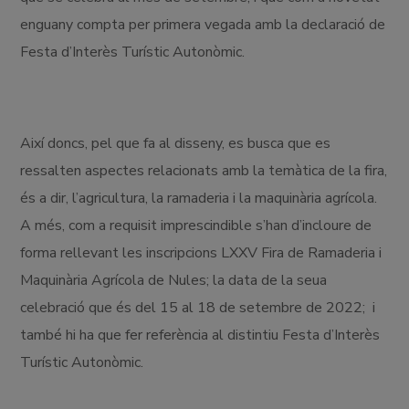
enguany compta per primera vegada amb la declaració de
Festa d’Interès Turístic Autonòmic.
Així doncs, pel que fa al disseny, es busca que es
ressalten aspectes relacionats amb la temàtica de la fira,
és a dir, l’agricultura, la ramaderia i la maquinària agrícola.
A més, com a requisit imprescindible s’han d’incloure de
forma rellevant les inscripcions LXXV Fira de Ramaderia i
Maquinària Agrícola de Nules; la data de la seua
celebració que és del 15 al 18 de setembre de 2022; i
també hi ha que fer referència al distintiu Festa d’Interès
Turístic Autonòmic.