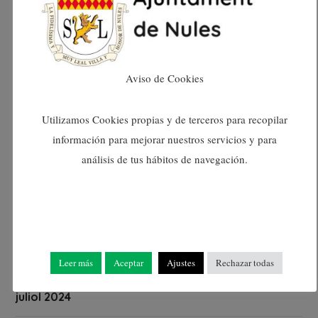
febrer 2025
gener 2025
Aviso de Cookies
desembre 2024
Utilizamos Cookies propias y de terceros para recopilar
información para mejorar nuestros servicios y para
novembre 2024
análisis de tus hábitos de navegación.
octubre 2024
setembre 2024
agost 2024
Leer más
Aceptar
Ajustes
Rechazar todas
juliol 2024