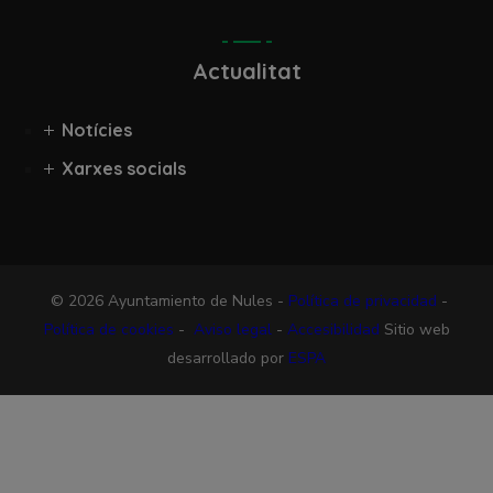
Actualitat
Notícies
Xarxes socials
© 2026 Ayuntamiento de Nules -
Política de privacidad
-
Política de cookies
-
Aviso legal
-
Accesibilidad
Sitio web
desarrollado por
ESPA