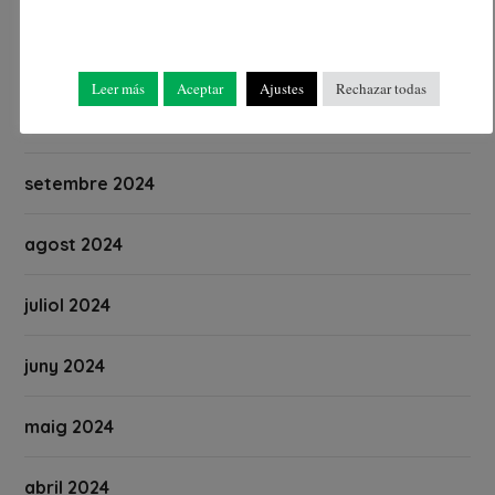
desembre 2024
novembre 2024
Leer más
Aceptar
Ajustes
Rechazar todas
octubre 2024
setembre 2024
agost 2024
juliol 2024
juny 2024
maig 2024
abril 2024