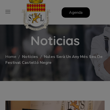
Agenda
Noticias
Home
Notícies
Nules Serà Un Any Més Seu De
Festival Castelló Negre