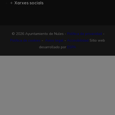
Xarxes socials
© 2026 Ayuntamiento de Nules -
Política de privacidad
-
Política de cookies
-
Aviso legal
-
Accesibilidad
Sitio web
desarrollado por
ESPA