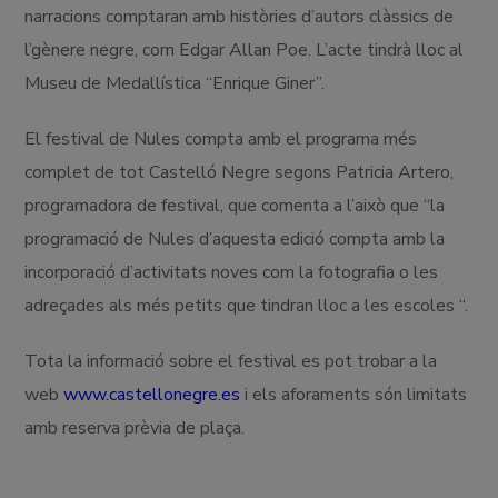
narracions comptaran amb històries d’autors clàssics de
l’gènere negre, com Edgar Allan Poe. L’acte tindrà lloc al
Museu de Medallística “Enrique Giner”.
El festival de Nules compta amb el programa més
complet de tot Castelló Negre segons Patricia Artero,
programadora de festival, que comenta a l’això que “la
programació de Nules d’aquesta edició compta amb la
incorporació d’activitats noves com la fotografia o les
adreçades als més petits que tindran lloc a les escoles “.
Tota la informació sobre el festival es pot trobar a la
web
www.castellonegre.es
i els aforaments són limitats
amb reserva prèvia de plaça.