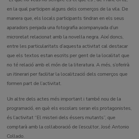
en la qual participen alguns dels comerços de la vila. De
manera que, els locals participants tindran en els seus
aparadors penjada una fotografia acompanyada d’un
microrelat relacionat amb la novel·la negra. Així doncs,
entre les particularitats d’aquesta activitat cal destacar
que els textos estan escrits per gent de la localitat que
no té relació amb el món de la literatura. A més, s’oferirà
un itinerari per facilitar la localització dels comerços que
formen part de l’activitat.
Un altre dels actes més important i també nou de la
programació, en què els escolars seran els protagonistes,
és l’activitat “El misteri dels éssers mutants”, que
comptarà amb la col·laboració de l’escultor, José Antonio
Collado.