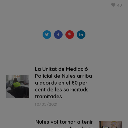
40
La Unitat de Mediació
Policial de Nules arriba
a acords en el 80 per
cent de les sol·licituds
tramitades
10/05/2021
Nules vol tornar a tenir