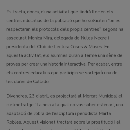
Es tracta, doncs, d’una activitat que tindrà lloc en els
centres educatius de la població que ho sol·liciten “on es
respectaran els protocols dels propis centres”, segons ha
assegurat Mònica Mira, delegada de Nules Negre i
presidenta del Club de Lectura Coses & Muses. En
aquesta activitat, els alumnes duran a terme una sèrie de
proves per crear una història interactiva. Per acabar, entre
els centres educatius que participin se sortejarà una de
les obres de Collado.
Divendres, 23 d’abril, es projectarà al Mercat Municipal el
curtmetratge “La noia a la qual no vas saber estimar”, una
adaptació de l’obra de l’escriptora i periodista Marta
Robles. Aquest visionat tractarà sobre la prostitució i el