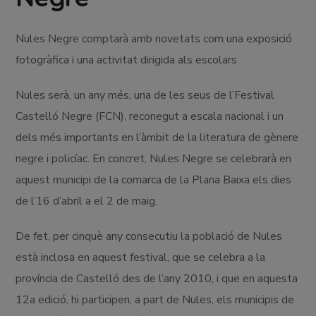
Nules Negre comptarà amb novetats com una exposició
fotogràfica i una activitat dirigida als escolars
Nules serà, un any més, una de les seus de l’Festival
Castelló Negre (FCN), reconegut a escala nacional i un
dels més importants en l’àmbit de la literatura de gènere
negre i policíac. En concret, Nules Negre se celebrarà en
aquest municipi de la comarca de la Plana Baixa els dies
de l’16 d’abril a el 2 de maig.
De fet, per cinquè any consecutiu la població de Nules
està inclosa en aquest festival, que se celebra a la
província de Castelló des de l’any 2010, i que en aquesta
12a edició, hi participen, a part de Nules, els municipis de