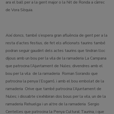
ara el ball per a la gent major o la Nit de Ronda a càrrec
de Vora Sèquia.
Així doncs, també s’espera gran afluència de gent per a la
resta d’actes festius, de fet els aficionats taurins també
podran seguir gaudint dels actes taurins que tindran lloc
dijous amb un bou per la vila de la ramaderia La Campana
que patrocina l’Ajuntament de Nules; divendres amb el
bou per la vila de la ramaderia Roman Sorando que
patrocina la penya l’Esgarró, i amb el bou embolat de la
ramaderia Orive que també patrocina l’Ajuntament de
Nules; i dissabte s’exhibiran dos bous per la vila, un de la
ramaderia Rehuelga i un altre de la ramaderia Sergio
Centelles que patrocina la Penya Cultural Taurina, i que