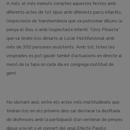
A més, el més menuts compten aquestes festes amb
diferents actes de tot tipus amb diferents parcs infantils,
l’espectacle de transhumància que va patrocinar dilluns la
penya el Bou, o amb l’espectacle infantil “Circo Piruleta”
que va tindre lloc dimarts al Local Multifuncional amb
més de 300 persones assistents. Amb tot, totes les
vesprades es pot gaudir també d’actuacions en directe al
mesó de la tapa on cada dia es congrega multitud de
gent.
No obstant això, entre els actes més multitudinaris que
tindran lloc en els pròxims dies cal destacar la desfilada
de disfresses amb la participació d’un centenar de penyes
dijous a la nit o el concert del grup Efecto Pasillo