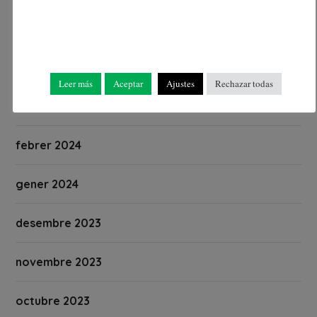
maig 2024
abril 2024
Leer más
Aceptar
Ajustes
Rechazar todas
març 2024
febrer 2024
gener 2024
desembre 2023
novembre 2023
octubre 2023