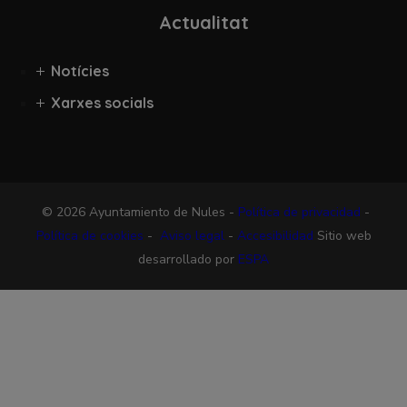
Actualitat
Notícies
Xarxes socials
© 2026 Ayuntamiento de Nules -
Política de privacidad
-
Política de cookies
-
Aviso legal
-
Accesibilidad
Sitio web
desarrollado por
ESPA