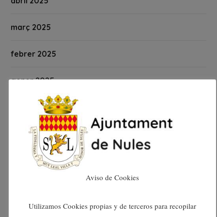
abril 2025
març 2025
febrer 2025
gener 2025
desembre 2024
novembre 2024
octubre 2024
Aviso de Cookies
setembre 2024
Utilizamos Cookies propias y de terceros para recopilar
agost 2024