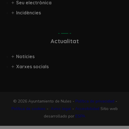
Seu electrònica
Incidències
Actualitat
Notícies
Xarxes socials
© 2026 Ayuntamiento de Nules -
Política de privacidad
-
Política de cookies
-
Aviso legal
-
Accesibilidad
Sitio web
desarrollado por
ESPA