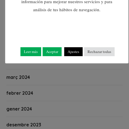
información para mejorar nuestros servicios y para
análisis de tus hábitos de navegación.
juliol 2024
juny 2024
maig 2024
Leer más
Aceptar
Ajustes
Rechazar todas
abril 2024
març 2024
febrer 2024
gener 2024
desembre 2023