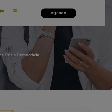
Agenda
des De La Democràcia