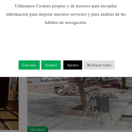
Utilizamos Cookies propias y de terceros para recopilar
información para mejorar nuestros servicios y para análisis de tus
hábitos de navegación.
Leer más
Aceptar
Ajustes
Rechazar todas
Històric