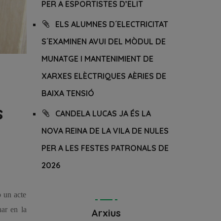
PER A ESPORTISTES D’ELIT
ELS ALUMNES D´ELECTRICITAT
S´EXAMINEN AVUI DEL MÒDUL DE
MUNATGE I MANTENIMIENT DE
XARXES ELÈCTRIQUES AÈRIES DE
BAIXA TENSIÓ
s
CANDELA LUCAS JA ÉS LA
NOVA REINA DE LA VILA DE NULES
PER A LES FESTES PATRONALS DE
2026
b un acte
nar en la
Arxius