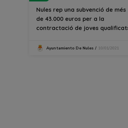
Nules rep una subvenció de més
de 43.000 euros per a la
contractació de joves qualificat
10/01/2021
Ayuntamiento De Nules