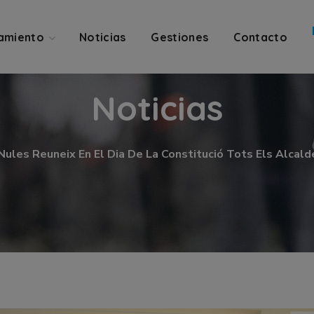
amiento
Noticias
Gestiones
Contacto
Noticias
Nules Reuneix En El Dia De La Constitució Tots Els Alcal