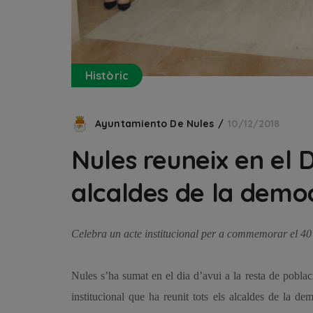
Històric
Ayuntamiento De Nules
10/12/2018
Nules reuneix en el D
alcaldes de la demo
Celebra un acte institucional per a commemorar el 40
Nules s’ha sumat en el dia d’avui a la resta de pobla
institucional que ha reunit tots els alcaldes de la d