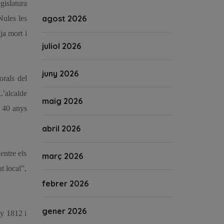
gislatura
agost 2026
Nules les
ja mort i
juliol 2026
juny 2026
orals del
L’alcalde
maig 2026
s 40 anys
abril 2026
entre els
març 2026
t local”,
febrer 2026
gener 2026
ny 1812 i