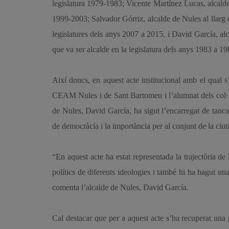
legislatura 1979-1983; Vicente Martínez Lucas, alcalde
1999-2003; Salvador Górriz, alcalde de Nules al llarg
legislatures dels anys 2007 a 2015, i David García, alc
que va ser alcalde en la legislatura dels anys 1983 a 19
Així doncs, en aquest acte institucional amb el qual s
CEAM Nules i de Sant Bartomeu i l’alumnat dels col·legi
de Nules, David García, ha sigut l’encarregat de tanc
de democràcia i la importància per al conjunt de la ciut
“En aquest acte ha estat representada la trajectòria de
polítics de diferents ideologies i també hi ha hagut una 
comenta l’alcalde de Nules, David García.
Cal destacar que per a aquest acte s’ha recuperat una