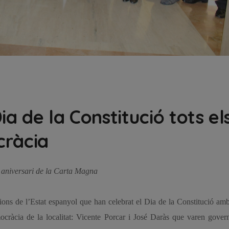
ia de la Constitució tots el
cràcia
 aniversari de la Carta Magna
cions de l’Estat espanyol que han celebrat el Dia de la Constitució am
emocràcia de la localitat: Vicente Porcar i José Daràs que varen gover