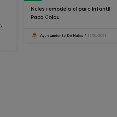
Nules remodela el parc infantil
Paco Colau
s
12/01/2021
Ayuntamiento De Nules