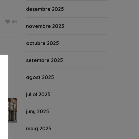
desembre 2025
48
novembre 2025
octubre 2025
setembre 2025
agost 2025
juliol 2025
juny 2025
maig 2025