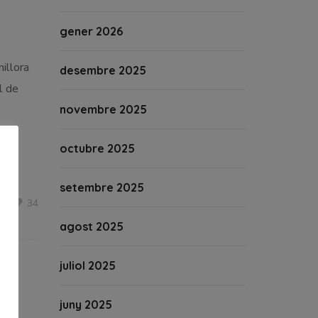
gener 2026
illora
desembre 2025
l de
novembre 2025
octubre 2025
setembre 2025
34
agost 2025
juliol 2025
juny 2025