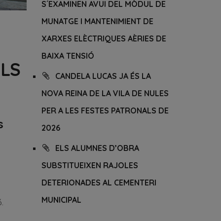
S´EXAMINEN AVUI DEL MÒDUL DE
MUNATGE I MANTENIMIENT DE
XARXES ELÈCTRIQUES AÈRIES DE
BAIXA TENSIÓ
ELS
CANDELA LUCAS JA ÉS LA
NOVA REINA DE LA VILA DE NULES
PER A LES FESTES PATRONALS DE
s
2026
ELS ALUMNES D’OBRA
SUBSTITUEIXEN RAJOLES
DETERIONADES AL CEMENTERI
MUNICIPAL
ó.