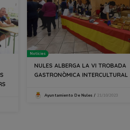
Notícies
NULES ALBERGA LA VI TROBADA
ES
GASTRONÒMICA INTERCULTURAL
RS
21/10/2023
Ayuntamiento De Nules