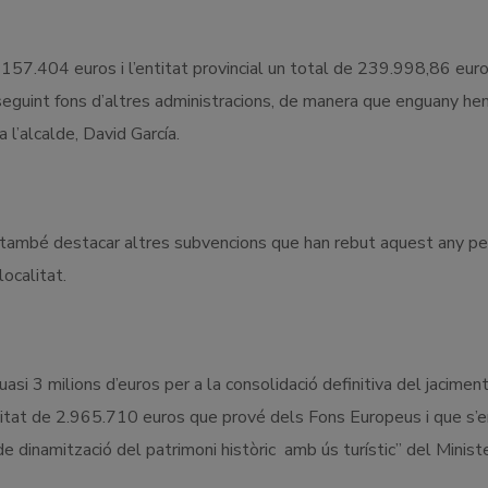
 157.404 euros i l’entitat provincial un total de 239.998,86 euro
eguint fons d’altres administracions, de manera que enguany he
l’alcalde, David García.
 també destacar altres subvencions que han rebut aquest any per
ocalitat.
si 3 milions d’euros per a la consolidació definitiva del jacimen
ntitat de 2.965.710 euros que prové dels Fons Europeus i que s
e dinamització del patrimoni històric amb ús turístic” del Ministe