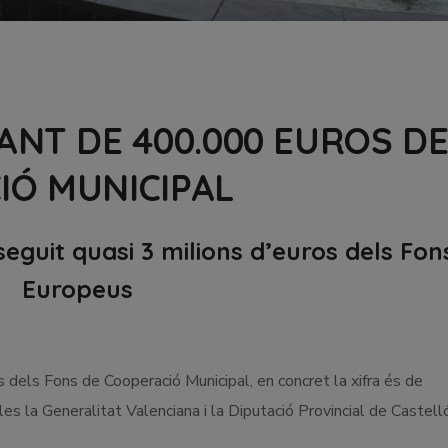
ANT DE 400.000 EUROS D
IÓ MUNICIPAL
uit quasi 3 milions d’euros dels Fon
Europeus
els Fons de Cooperació Municipal, en concret la xifra és de
s la Generalitat Valenciana i la Diputació Provincial de Castell