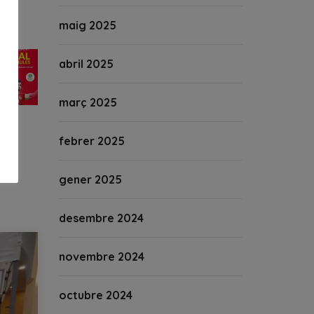
maig 2025
abril 2025
març 2025
febrer 2025
gener 2025
desembre 2024
novembre 2024
octubre 2024