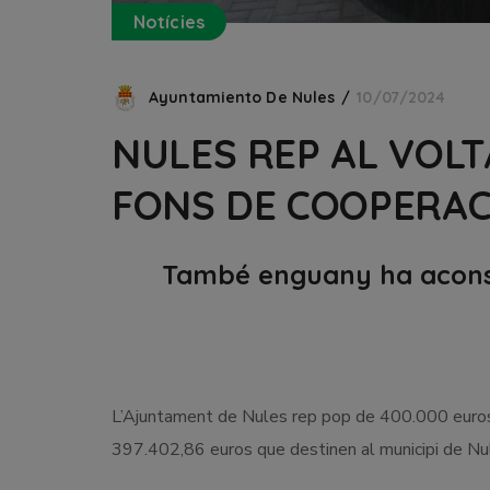
Notícies
Ayuntamiento De Nules
10/07/2024
NULES REP AL VOLT
FONS DE COOPERAC
També enguany ha aconseg
L’Ajuntament de Nules rep pop de 400.000 euros d
397.402,86 euros que destinen al municipi de Nule