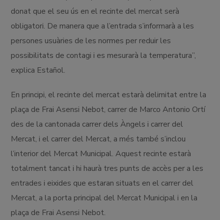
donat que el seu ús en el recinte del mercat serà
obligatori. De manera que a l’entrada s’informarà a les
persones usuàries de les normes per reduir les
possibilitats de contagi i es mesurarà la temperatura”,
explica Estañol.
En principi, el recinte del mercat estarà delimitat entre la
plaça de Frai Asensi Nebot, carrer de Marco Antonio Ortí
des de la cantonada carrer dels Àngels i carrer del
Mercat, i el carrer del Mercat, a més també s’inclou
l’interior del Mercat Municipal. Aquest recinte estarà
totalment tancat i hi haurà tres punts de accès per a les
entrades i eixides que estaran situats en el carrer del
Mercat, a la porta principal del Mercat Municipal i en la
plaça de Frai Asensi Nebot.