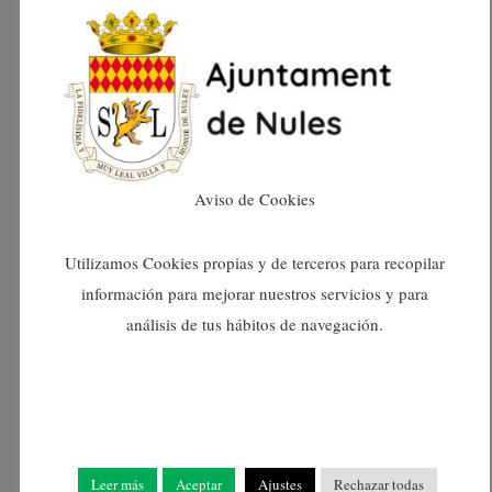
setembre 2024
agost 2024
juliol 2024
Aviso de Cookies
juny 2024
Utilizamos Cookies propias y de terceros para recopilar
maig 2024
información para mejorar nuestros servicios y para
análisis de tus hábitos de navegación.
abril 2024
març 2024
febrer 2024
Leer más
Aceptar
Ajustes
Rechazar todas