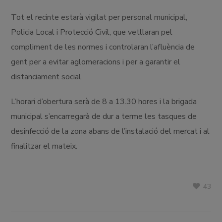
Tot el recinte estarà vigilat per personal municipal,
Policia Local i Protecció Civil, que vetllaran pel
compliment de les normes i controlaran l’afluència de
gent per a evitar aglomeracions i per a garantir el
distanciament social.
L’horari d’obertura serà de 8 a 13.30 hores i la brigada
municipal s’encarregarà de dur a terme les tasques de
desinfecció de la zona abans de l’instalació del mercat i al
finalitzar el mateix.
43