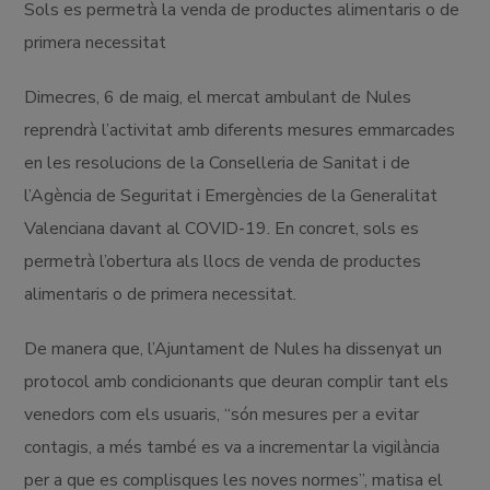
Sols es permetrà la venda de productes alimentaris o de
primera necessitat
Dimecres, 6 de maig, el mercat ambulant de Nules
reprendrà l’activitat amb diferents mesures emmarcades
en les resolucions de la Conselleria de Sanitat i de
l’Agència de Seguritat i Emergències de la Generalitat
Valenciana davant al COVID-19. En concret, sols es
permetrà l’obertura als llocs de venda de productes
alimentaris o de primera necessitat.
De manera que, l’Ajuntament de Nules ha dissenyat un
protocol amb condicionants que deuran complir tant els
venedors com els usuaris, “són mesures per a evitar
contagis, a més també es va a incrementar la vigilància
per a que es complisques les noves normes”, matisa el