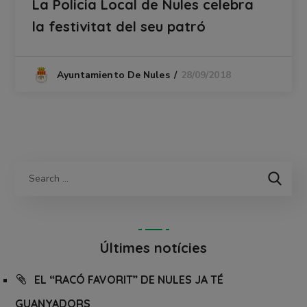
La Policia Local de Nules celebra
la festivitat del seu patró
28/09/2018
Ayuntamiento De Nules
Últimes notícies
EL “RACÓ FAVORIT” DE NULES JA TÉ
GUANYADORS