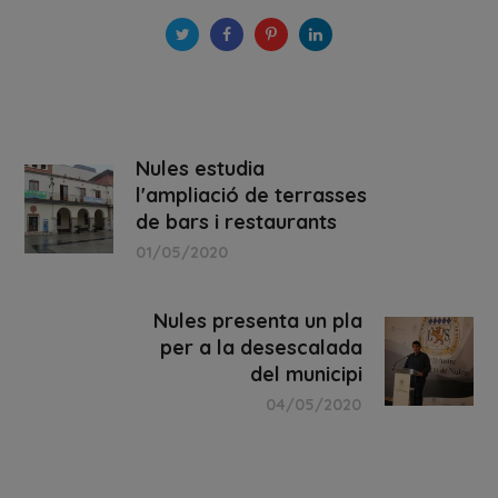
Nules estudia
l'ampliació de terrasses
de bars i restaurants
01/05/2020
Nules presenta un pla
per a la desescalada
del municipi
04/05/2020