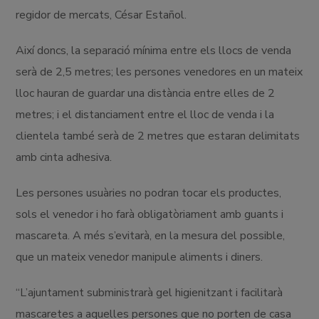
regidor de mercats, César Estañol.
Així doncs, la separació mínima entre els llocs de venda
serà de 2,5 metres; les persones venedores en un mateix
lloc hauran de guardar una distància entre elles de 2
metres; i el distanciament entre el lloc de venda i la
clientela també serà de 2 metres que estaran delimitats
amb cinta adhesiva.
Les persones usuàries no podran tocar els productes,
sols el venedor i ho farà obligatòriament amb guants i
mascareta. A més s’evitarà, en la mesura del possible,
que un mateix venedor manipule aliments i diners.
“L’ajuntament subministrarà gel higienitzant i facilitarà
mascaretes a aquelles persones que no porten de casa