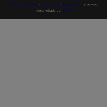
Política de cookies
-
Aviso legal
-
Accesibilidad
Sitio web
desarrollado por
ESPA