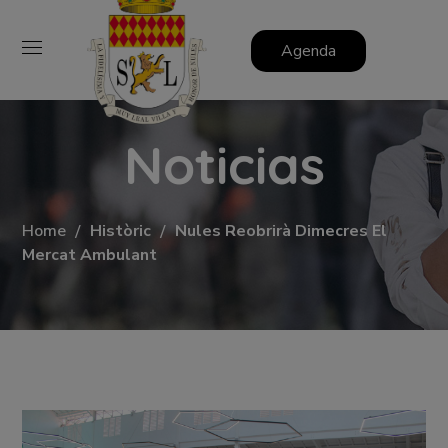
Agenda
Noticias
Home
Històric
Nules Reobrirà Dimecres El
Mercat Ambulant