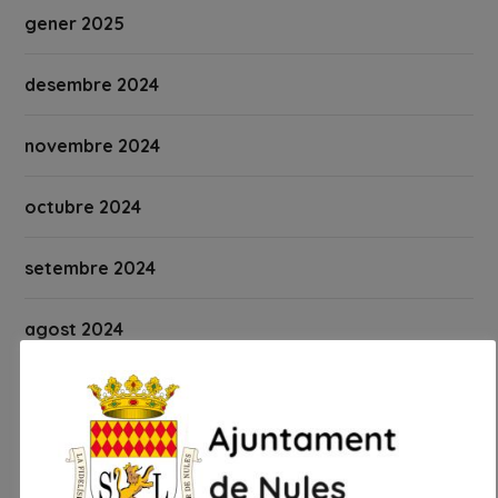
gener 2025
desembre 2024
novembre 2024
octubre 2024
setembre 2024
agost 2024
juliol 2024
juny 2024