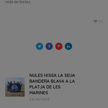
cridà de festes.
51
NULES HISSA LA SEUA
BANDERA BLAVA A LA
PLATJA DE LES
MARINES
26/06/2023