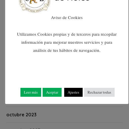
maig 2024
Aviso de Cookies
abril 2024
Utilizamos Cookies propias y de terceros para recopilar
març 2024
información para mejorar nuestros servicios y para
análisis de tus hábitos de navegación.
febrer 2024
gener 2024
desembre 2023
Leer más
Aceptar
Ajustes
Rechazar todas
novembre 2023
octubre 2023