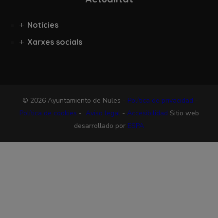
Notícies
Xarxes socials
© 2026 Ayuntamiento de Nules -
Política de privacidad
-
Política de cookies
-
Aviso legal
-
Accesibilidad
Sitio web
desarrollado por
ESPA