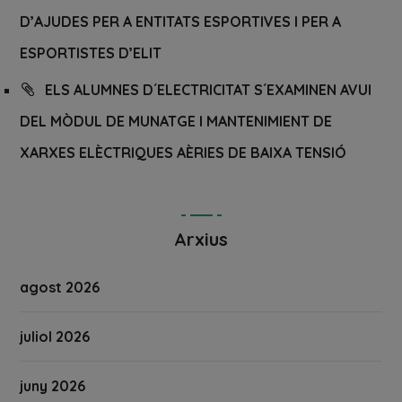
D’AJUDES PER A ENTITATS ESPORTIVES I PER A
ESPORTISTES D’ELIT
ELS ALUMNES D´ELECTRICITAT S´EXAMINEN AVUI
DEL MÒDUL DE MUNATGE I MANTENIMIENT DE
XARXES ELÈCTRIQUES AÈRIES DE BAIXA TENSIÓ
Arxius
agost 2026
juliol 2026
juny 2026