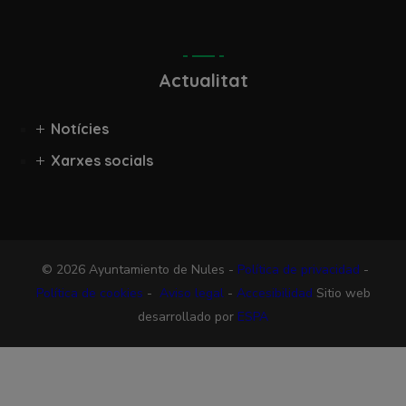
Actualitat
Notícies
Xarxes socials
© 2026 Ayuntamiento de Nules -
Política de privacidad
-
Política de cookies
-
Aviso legal
-
Accesibilidad
Sitio web
desarrollado por
ESPA