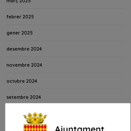
març 2025
febrer 2025
gener 2025
desembre 2024
novembre 2024
octubre 2024
setembre 2024
agost 2024
juliol 2024