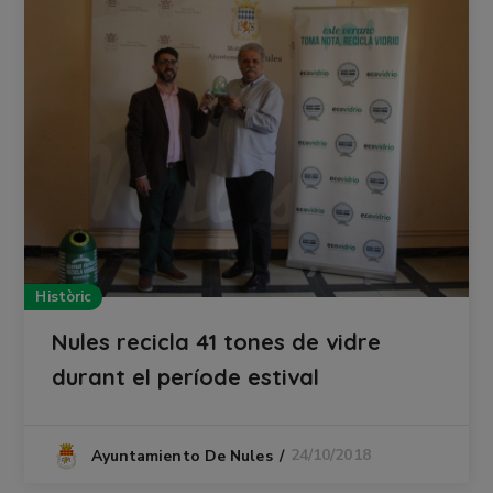
Històric
Nules recicla 41 tones de vidre
durant el període estival
24/10/2018
Ayuntamiento De Nules