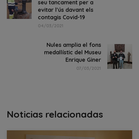
seu tancament per a
evitar l'ús davant els
contagis Covid-19
04/03/2021
Nules amplia el fons
medallístic del Museu
Enrique Giner
07/03/2021
Noticias relacionadas