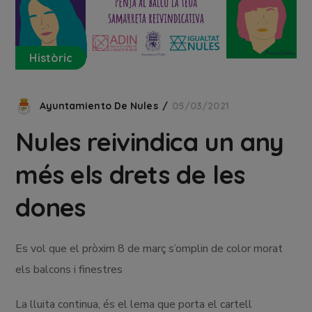
Històric
Ayuntamiento De Nules
05/03/2021
Nules reivindica un any
més els drets de les
dones
Es vol que el pròxim 8 de març s’omplin de color morat
els balcons i finestres
La lluita continua, és el lema que porta el cartell