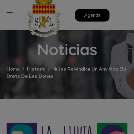
Agenda
Noticias
Home
Històric
Nules Reivindica Un Any Més Els
Drets De Les Dones