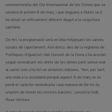
commemoratiu del Dia Internacional de les Dones que se
celebra el pròxim 8 de març, i que enguany a Nules se li
ha donat un enfocament diferent degut a la conjuntura
sanitària.
De fet, la programació serà en línia mitjançant les xarxes
socials de l’ajuntament. Així doncs, des de la regidoria de
Polítiques d’Igualtat i del Consell de la Dona s’ha acordat
seguir reivindicant els drets de les dones però sense eixir
al carrer com s’ha fet en anteriors edicions, “fem, per tant,
una crida a la ciutadania perquè aquest 8 de març no es
perdi el caràcter reivindicatiu i una manera de fer-ho és
omplint de morat els nostres balcons”, comenta l’edil,
Rosa Ventura.