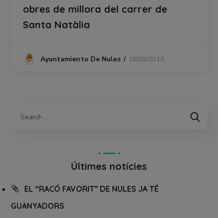
obres de millora del carrer de
Santa Natàlia
16/09/2019
Ayuntamiento De Nules
Últimes notícies
EL “RACÓ FAVORIT” DE NULES JA TÉ
GUANYADORS