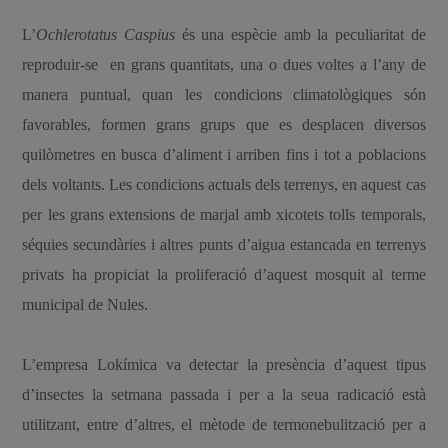
L’
Ochlerotatus Caspius
és una espècie amb la peculiaritat de
reproduir-se en grans quantitats, una o dues voltes a l’any de
manera puntual, quan les condicions climatològiques són
favorables, formen grans grups que es desplacen diversos
quilòmetres en busca d’aliment i arriben fins i tot a poblacions
dels voltants. Les condicions actuals dels terrenys, en aquest cas
per les grans extensions de marjal amb xicotets tolls temporals,
séquies secundàries i altres punts d’aigua estancada en terrenys
privats ha propiciat la proliferació d’aquest mosquit al terme
municipal de Nules.
L’empresa Lokímica va detectar la presència d’aquest tipus
d’insectes la setmana passada i per a la seua radicació està
utilitzant, entre d’altres, el mètode de termonebulització per a