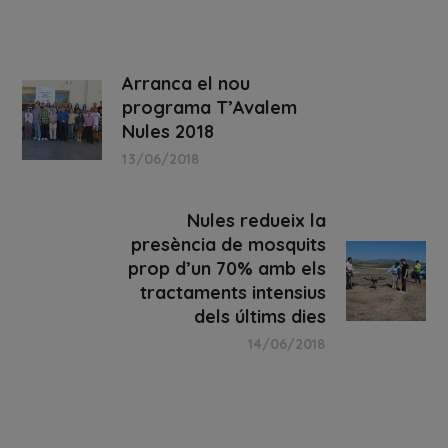
Arranca el nou
programa T’Avalem
Nules 2018
13/06/2018
Nules redueix la
presència de mosquits
prop d’un 70% amb els
tractaments intensius
dels últims dies
14/06/2018