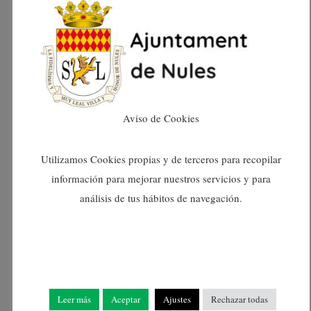
setembre 2024
agost 2024
juliol 2024
Aviso de Cookies
juny 2024
maig 2024
Utilizamos Cookies propias y de terceros para recopilar
información para mejorar nuestros servicios y para
abril 2024
análisis de tus hábitos de navegación.
març 2024
febrer 2024
Leer más
Aceptar
Ajustes
Rechazar todas
gener 2024