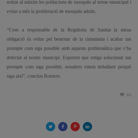
reduir al màxim les poblacions de mosquits al terme municipal i
evitar a més la proliferació de mosquits adults.
“Com a responsable de la Regidoria de Sanitat la meua
obligació és vetlar pel benestar de la ciutadania i acabar tan
prompte com siga possible amb aquesta problemàtica que s’ha
detectat al nostre municipi. Esperem que estiga solucionat tan
prompte com siga possible, nosaltres estem treballant perquè
siga així”, conclou Romero.
46