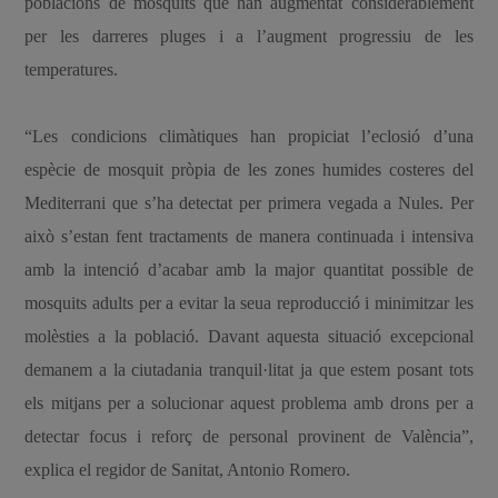
poblacions de mosquits que han augmentat considerablement
per les darreres pluges i a l’augment progressiu de les
temperatures.
“Les condicions climàtiques han propiciat l’eclosió d’una
espècie de mosquit pròpia de les zones humides costeres del
Mediterrani que s’ha detectat per primera vegada a Nules. Per
això s’estan fent tractaments de manera continuada i intensiva
amb la intenció d’acabar amb la major quantitat possible de
mosquits adults per a evitar la seua reproducció i minimitzar les
molèsties a la població. Davant aquesta situació excepcional
demanem a la ciutadania tranquil·litat ja que estem posant tots
els mitjans per a solucionar aquest problema amb drons per a
detectar focus i reforç de personal provinent de València”,
explica el regidor de Sanitat, Antonio Romero.