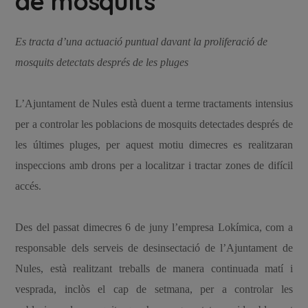
de mosquits
Es tracta d’una actuació puntual davant la proliferació de
mosquits detectats després de les pluges
L’Ajuntament de Nules està duent a terme tractaments intensius
per a controlar les poblacions de mosquits detectades després de
les últimes pluges, per aquest motiu dimecres es realitzaran
inspeccions amb drons per a localitzar i tractar zones de difícil
accés.
Des del passat dimecres 6 de juny l’empresa Lokímica, com a
responsable dels serveis de desinsectació de l’Ajuntament de
Nules, està realitzant treballs de manera continuada matí i
vesprada, inclòs el cap de setmana, per a controlar les