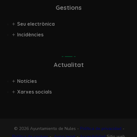
Gestions
Seu electrònica
Incidències
Actualitat
Notícies
Xarxes socials
© 2026 Ayuntamiento de Nules -
Política de privacidad
-
Política de cookies
-
Aviso legal
-
Accesibilidad
Sitio web