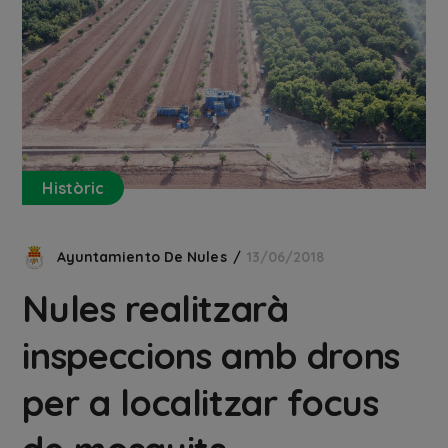
Històric
Ayuntamiento De Nules
13/06/2018
Nules realitzarà
inspeccions amb drons
per a localitzar focus