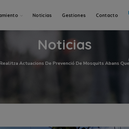
amiento
Noticias
Gestiones
Contacto
Noticias
Realitza Actuacions De Prevenció De Mosquits Abans Qu