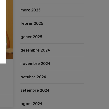
març 2025
febrer 2025
gener 2025
desembre 2024
novembre 2024
i
octubre 2024
setembre 2024
agost 2024