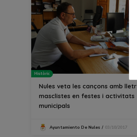
Històric
Nules veta les cançons amb llet
masclistes en festes i activitats
municipals
03/10/2017
Ayuntamiento De Nules