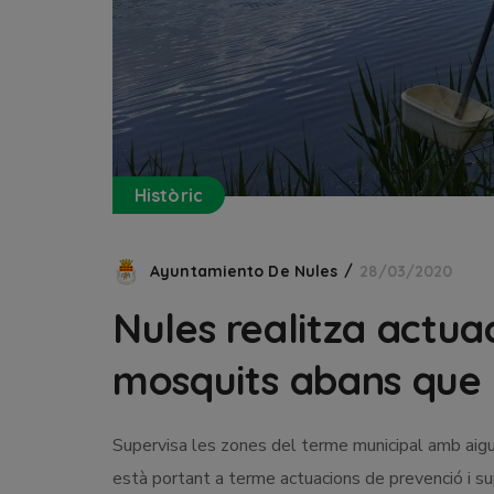
Històric
Ayuntamiento De Nules
28/03/2020
Nules realitza actua
mosquits abans que 
Supervisa les zones del terme municipal amb aig
està portant a terme actuacions de prevenció i s