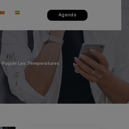
Agenda
e Puguin Les Temperatures