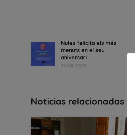
Nules felicita els més
menuts en el seu
aniversari
27/03/2020
Noticias relacionadas