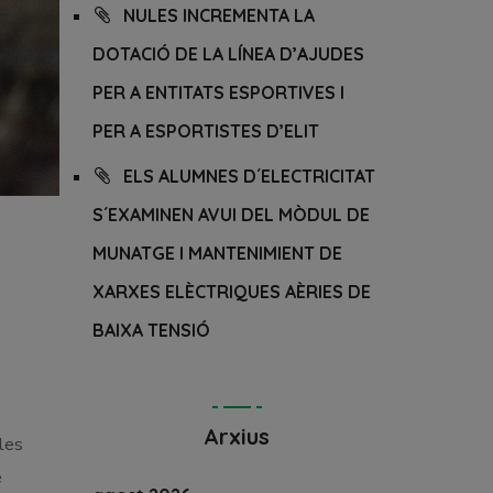
NULES INCREMENTA LA
DOTACIÓ DE LA LÍNEA D’AJUDES
PER A ENTITATS ESPORTIVES I
PER A ESPORTISTES D’ELIT
ELS ALUMNES D´ELECTRICITAT
S´EXAMINEN AVUI DEL MÒDUL DE
MUNATGE I MANTENIMIENT DE
XARXES ELÈCTRIQUES AÈRIES DE
BAIXA TENSIÓ
Arxius
les
e