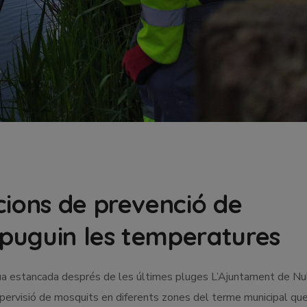
cions de prevenció de
puguin les temperatures
ua estancada després de les últimes pluges L’Ajuntament de Nu
upervisió de mosquits en diferents zones del terme municipal qu