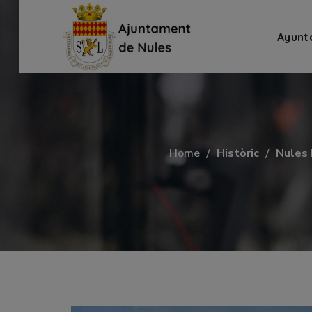
Ayunt
Home
Històric
Nules 