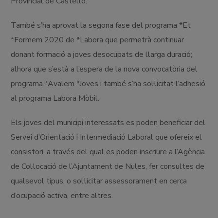
Provincial de Castelló.
També s’ha aprovat la segona fase del programa *Et
*Formem 2020 de *Labora que permetrà continuar
donant formació a joves desocupats de llarga duració;
alhora que s’està a l’espera de la nova convocatòria del
programa *Avalem *Joves i també s’ha sol·licitat l’adhesió
al programa Labora Mòbil.
Els joves del municipi interessats es poden beneficiar del
Servei d’Orientació i Intermediació Laboral que ofereix el
consistori, a través del qual es poden inscriure a l’Agència
de Col·locació de l’Ajuntament de Nules, fer consultes de
qualsevol tipus, o sol·licitar assessorament en cerca
d’ocupació activa, entre altres.