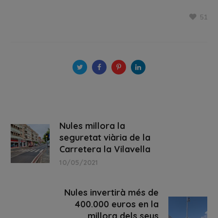
51
Nules millora la
seguretat viària de la
Carretera la Vilavella
10/05/2021
Nules invertirà més de
400.000 euros en la
millora dels seus