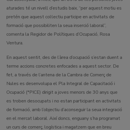
aturades té un nivell d’estudis baix, “per aquest motiu es
pretén que aquest col·lectiu participe en activitats de
formació que possibiliten la seua inserció laboral”,
comenta la Regidor de Polítiques d’Ocupació, Rosa
Ventura.
En aquest sentit, des de l’àrea d’ocupació s’estan duent a
terme accions concretes enfocades a aquest sector. De
fet, a través de l’antena de la Cambra de Comerç de
Nules es desenvolupa el Pla Integral de Capacitació i
Ocupació (*PICE) dirigit a joves menors de 30 anys que
es troben desocupats i no estan participant en activitats
de formació, amb l’objectiu d’aconseguir la seua integració
en el mercat laboral. Així doncs, enguany s’ha programat
un curs de comerç, logística i magatzem que en breu