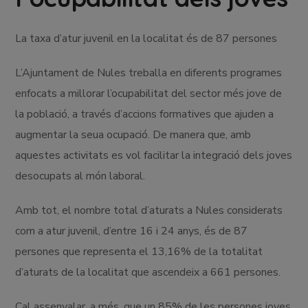
La taxa d’atur juvenil en la localitat és de 87 persones
L’Ajuntament de Nules treballa en diferents programes
enfocats a millorar l’ocupabilitat del sector més jove de
la població, a través d’accions formatives que ajuden a
augmentar la seua ocupació. De manera que, amb
aquestes activitats es vol facilitar la integració dels joves
desocupats al món laboral.
Amb tot, el nombre total d’aturats a Nules considerats
com a atur juvenil, d’entre 16 i 24 anys, és de 87
persones que representa el 13,16% de la totalitat
d’aturats de la localitat que ascendeix a 661 persones.
Cal assenyalar, a més, que un 85% de les persones joves