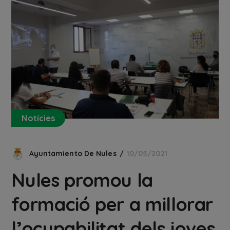
Notícies
Ayuntamiento De Nules
10/05/2021
Nules promou la
formació per a millorar
l’ocupabilitat dels joves