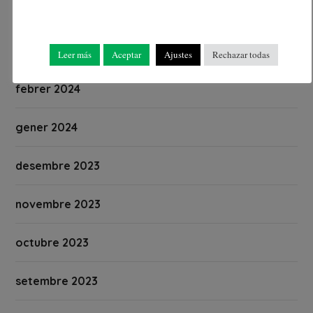
abril 2024
març 2024
Leer más
Aceptar
Ajustes
Rechazar todas
febrer 2024
gener 2024
desembre 2023
novembre 2023
octubre 2023
setembre 2023