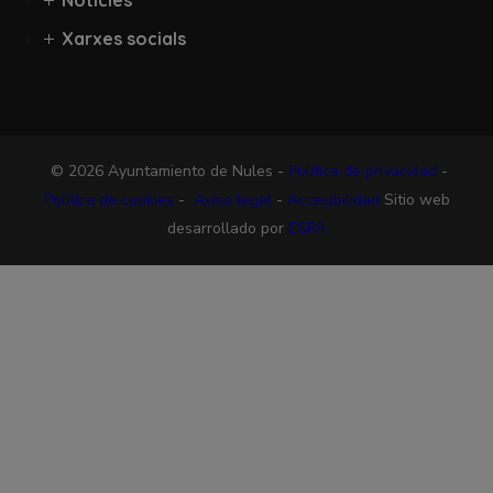
Xarxes socials
© 2026 Ayuntamiento de Nules -
Política de privacidad
-
Política de cookies
-
Aviso legal
-
Accesibilidad
Sitio web
desarrollado por
ESPA