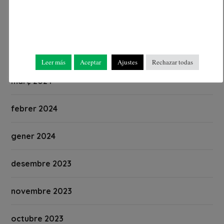
maig 2024
abril 2024
Leer más
Aceptar
Ajustes
Rechazar todas
març 2024
febrer 2024
gener 2024
desembre 2023
novembre 2023
octubre 2023