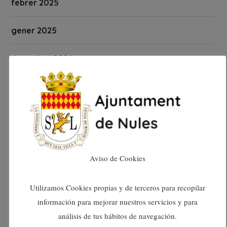
febrer 2025
gener 2025
desembre 2024
novembre 2024
octubre 2024
setembre 2024
Aviso de Cookies
agost 2024
Utilizamos Cookies propias y de terceros para recopilar
juliol 2024
información para mejorar nuestros servicios y para
análisis de tus hábitos de navegación.
juny 2024