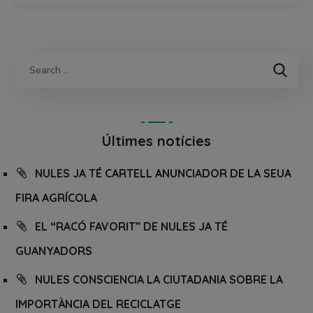
Últimes notícies
NULES JA TÉ CARTELL ANUNCIADOR DE LA SEUA
FIRA AGRÍCOLA
EL “RACÓ FAVORIT” DE NULES JA TÉ
GUANYADORS
NULES CONSCIENCIA LA CIUTADANIA SOBRE LA
IMPORTÀNCIA DEL RECICLATGE