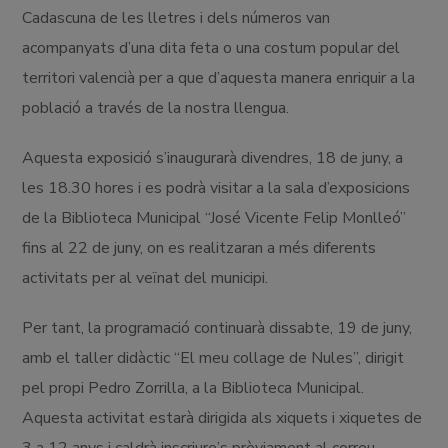
Cadascuna de les lletres i dels números van
acompanyats d’una dita feta o una costum popular del
territori valencià per a que d’aquesta manera enriquir a la
població a través de la nostra llengua.
Aquesta exposició s’inaugurarà divendres, 18 de juny, a
les 18.30 hores i es podrà visitar a la sala d’exposicions
de la Biblioteca Municipal “José Vicente Felip Monlleó”
fins al 22 de juny, on es realitzaran a més diferents
activitats per al veïnat del municipi.
Per tant, la programació continuarà dissabte, 19 de juny,
amb el taller didàctic “El meu collage de Nules”, dirigit
pel propi Pedro Zorrilla, a la Biblioteca Municipal.
Aquesta activitat estarà dirigida als xiquets i xiquetes de