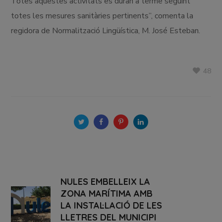
Totes aquestes activitats es duran a terme seguint
totes les mesures sanitàries pertinents”, comenta la
regidora de Normalització Lingüística, M. José Esteban.
48
NULES EMBELLEIX LA
ZONA MARÍTIMA AMB
LA INSTAL·LACIÓ DE LES
LLETRES DEL MUNICIPI