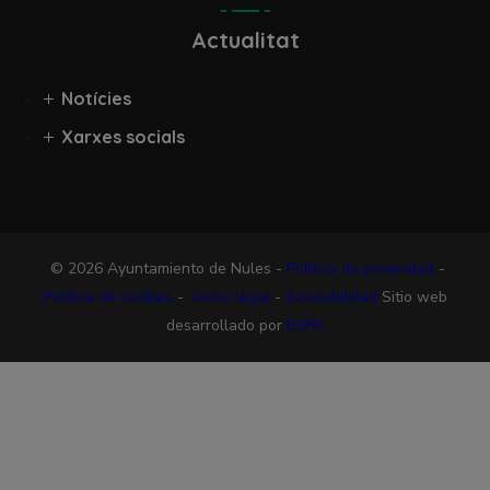
Actualitat
Notícies
Xarxes socials
© 2026 Ayuntamiento de Nules -
Política de privacidad
-
Política de cookies
-
Aviso legal
-
Accesibilidad
Sitio web
desarrollado por
ESPA