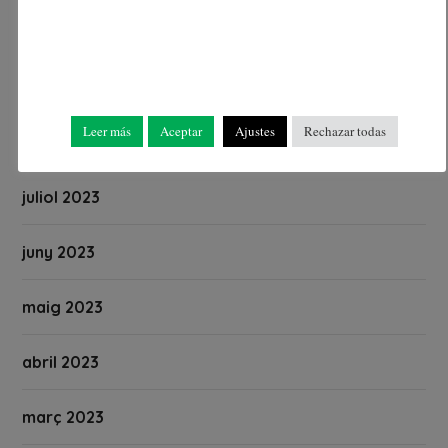
octubre 2023
setembre 2023
Leer más
Aceptar
Ajustes
Rechazar todas
agost 2023
juliol 2023
juny 2023
maig 2023
abril 2023
març 2023