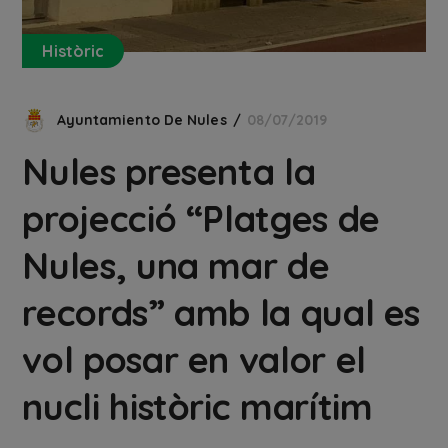
Històric
Ayuntamiento De Nules
08/07/2019
Nules presenta la
projecció “Platges de
Nules, una mar de
records” amb la qual es
vol posar en valor el
nucli històric marítim