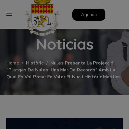
Agenda
Noticias
Home
Històric
Nules Presenta La Projecció
“Platges De Nules, Una Mar De Records” Amb La
Qual Es Vol Posar En Valor El Nucli Històric Marítim