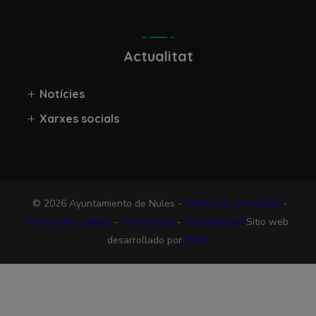
Actualitat
Notícies
Xarxes socials
© 2026 Ayuntamiento de Nules -
Política de privacidad
-
Política de cookies
-
Aviso legal
-
Accesibilidad
Sitio web
desarrollado por
ESPA