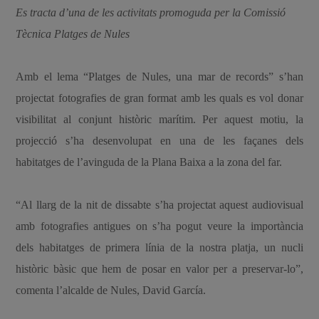
Es tracta d’una de les activitats promoguda per la Comissió
Tècnica Platges de Nules
Amb el lema “Platges de Nules, una mar de records” s’han
projectat fotografies de gran format amb les quals es vol donar
visibilitat al conjunt històric marítim. Per aquest motiu, la
projecció s’ha desenvolupat en una de les façanes dels
habitatges de l’avinguda de la Plana Baixa a la zona del far.
“Al llarg de la nit de dissabte s’ha projectat aquest audiovisual
amb fotografies antigues on s’ha pogut veure la importància
dels habitatges de primera línia de la nostra platja, un nucli
històric bàsic que hem de posar en valor per a preservar-lo”,
comenta l’alcalde de Nules, David García.