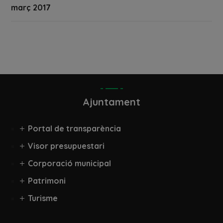
març 2017
Ajuntament
Portal de transparència
Visor presupuestari
Corporació municipal
Patrimoni
Turisme