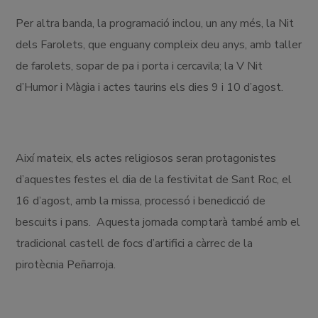
Per altra banda, la programació inclou, un any més, la Nit
dels Farolets, que enguany compleix deu anys, amb taller
de farolets, sopar de pa i porta i cercavila; la V Nit
d’Humor i Màgia i actes taurins els dies 9 i 10 d’agost.
Així mateix, els actes religiosos seran protagonistes
d’aquestes festes el dia de la festivitat de Sant Roc, el
16 d’agost, amb la missa, processó i benedicció de
bescuits i pans. Aquesta jornada comptarà també amb el
tradicional castell de focs d’artifici a càrrec de la
pirotècnia Peñarroja.