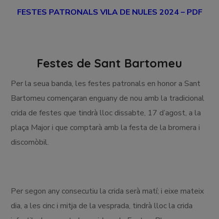
FESTES PATRONALS VILA DE NULES 2024 – PDF
Festes de Sant Bartomeu
Per la seua banda, les festes patronals en honor a Sant
Bartomeu començaran enguany de nou amb la tradicional
crida de festes que tindrà lloc dissabte, 17 d’agost, a la
plaça Major i que comptarà amb la festa de la bromera i
discomòbil.
Per segon any consecutiu la crida serà matí; i eixe mateix
dia, a les cinc i mitja de la vesprada, tindrà lloc la crida