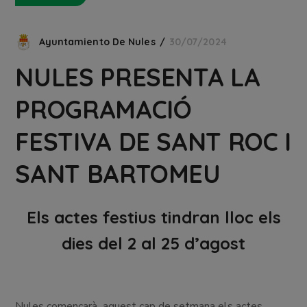
Ayuntamiento De Nules
30/07/2024
NULES PRESENTA LA
PROGRAMACIÓ
FESTIVA DE SANT ROC I
SANT BARTOMEU
Els actes festius tindran lloc els
dies del 2 al 25 d’agost
Nules començarà aquest cap de setmana els actes