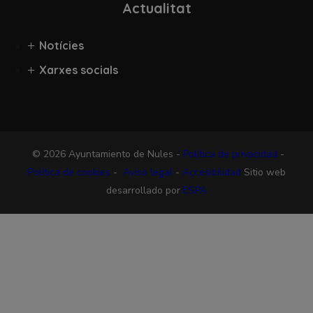
Actualitat
Notícies
Xarxes socials
© 2026 Ayuntamiento de Nules -
Política de privacidad
-
Política de cookies
-
Aviso legal
-
Accesibilidad
Sitio web
desarrollado por
ESPA