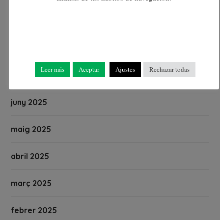
setembre 2025
agost 2025
Leer más
Aceptar
Ajustes
Rechazar todas
juliol 2025
juny 2025
maig 2025
abril 2025
març 2025
febrer 2025