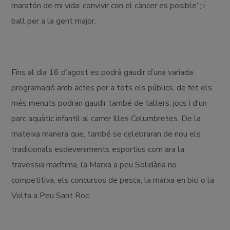
maratón de mi vida: convivir con el càncer es posible”; i
ball per a la gent major.
Fins al dia 16 d’agost es podrà gaudir d’una variada
programació amb actes per a tots els públics, de fet els
més menuts podran gaudir també de tallers, jocs i d’un
parc aquàtic infantil al carrer Illes Columbretes. De la
mateixa manera que, també se celebraran de nou els
tradicionals esdeveniments esportius com ara la
travessia marítima, la Marxa a peu Solidària no
competitiva, els concursos de pesca, la marxa en bici o la
Volta a Peu Sant Roc.