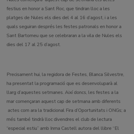
festius en honor a Sant Roc, que tindran lloc a les
platges de Nules els dies del 4 al 16 d’agost, i a les
quals seguiran després les festes patronals en honor a
Sant Bartomeu que se celebraran a la vila de Nules els
dies del 17 al 25 d’agost.
Precisament hui, la regidora de Festes, Blanca Silvestre,
ha presentat la programació que es desenvoluparà al
llarg d’aquestes setmanes. Així doncs, les festes a la
mar començaran aquest cap de setmana amb diferents
actes com ara la tradicional Fira d’Oportunitats i ONGs; a
més també tindrà lloc divendres el club de lectura
“especial estiu” amb Inma Castell autora del llibre “El