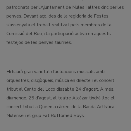
patrocinats per l’Ajuntament de Nules i altres cinc per les
penyes. Davant açò, des de la regidoria de Festes
s’assenyala el treball realitzat pels membres de la
Comissió del Bou, i la participació activa en aquests
festejos de les penyes taurines.
Hi haurà gran varietat d’actuacions musicals amb
orquestres, discjòqueis, música en directe i el concert
tribut al Canto del Loco dissabte 24 d’agost. A més,
diumenge, 25 d’agost, al teatre Alcázar tindrà lloc el
concert tribut a Queen a càrrec de la Banda Artística
Nulense i el grup Fat Bottomed Boys.