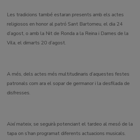
Les tradicions també estaran presents amb els actes
religiosos en honor al patró Sant Bartomeu, el dia 24
d’agost, o amb la Nit de Ronda a la Reina i Dames de la
Vila, el dimarts 20 d’agost.
A més, dels actes més multitudinaris d’aquestes festes
patronals com ara el sopar de germanor i la desfilada de
disfresses.
Així mateix, se seguirà potenciant el tardeo al mesó de la
tapa on s’han programat diferents actuacions musicals.