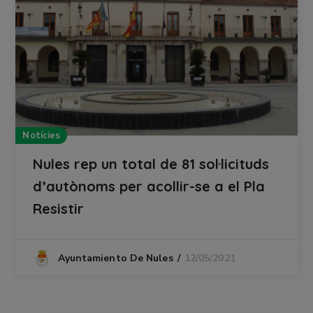
Notícies
Nules rep un total de 81 sol·licituds
d’autònoms per acollir-se a el Pla
Resistir
12/05/2021
Ayuntamiento De Nules