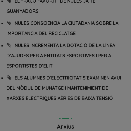
EL “RACÓ FAVORIT” DE NULES JA TÉ
GUANYADORS
NULES CONSCIENCIA LA CIUTADANIA SOBRE LA
IMPORTÀNCIA DEL RECICLATGE
NULES INCREMENTA LA DOTACIÓ DE LA LÍNEA
D’AJUDES PER A ENTITATS ESPORTIVES I PER A
ESPORTISTES D’ELIT
ELS ALUMNES D´ELECTRICITAT S´EXAMINEN AVUI
DEL MÒDUL DE MUNATGE I MANTENIMIENT DE
XARXES ELÈCTRIQUES AÈRIES DE BAIXA TENSIÓ
Arxius