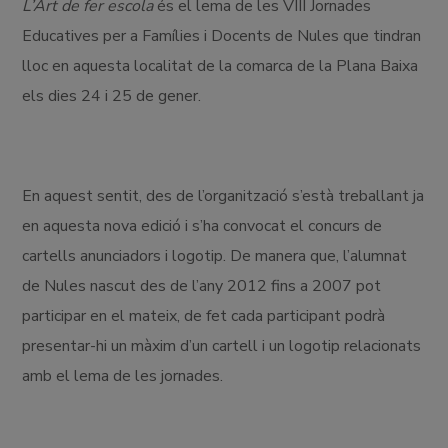
L’Art de fer escola
és el lema de les VIII Jornades
Educatives per a Famílies i Docents de Nules que tindran
lloc en aquesta localitat de la comarca de la Plana Baixa
els dies 24 i 25 de gener.
En aquest sentit, des de l’organització s’està treballant ja
en aquesta nova edició i s’ha convocat el concurs de
cartells anunciadors i logotip. De manera que, l’alumnat
de Nules nascut des de l’any 2012 fins a 2007 pot
participar en el mateix, de fet cada participant podrà
presentar-hi un màxim d’un cartell i un logotip relacionats
amb el lema de les jornades.