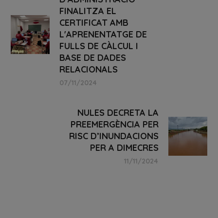
FINALITZA EL
CERTIFICAT AMB
L'APRENENTATGE DE
FULLS DE CÀLCUL I
BASE DE DADES
RELACIONALS
07/11/2024
NULES DECRETA LA
PREEMERGÈNCIA PER
RISC D’INUNDACIONS
PER A DIMECRES
11/11/2024