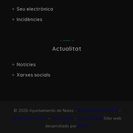
Seu electrònica
Incidències
Actualitat
Notícies
Xarxes socials
© 2026 Ayuntamiento de Nules -
Política de privacidad
-
Política de cookies
-
Aviso legal
-
Accesibilidad
Sitio web
desarrollado por
ESPA