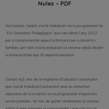
Nules – PDF
Així mateix, també s’està treballant en la programació de
“Els Divendres Pedagògics” que van nàixer l’any 2022
per a complementar aquesta formació per a docents i
famílies, per tant s’està preparant la tercera edició davant
la bona acollida que té aquesta iniciativa.
Davant açò, des de la regidoria d’Educació s’assenyala
que s’està treballant juntament amb la comunitat
educativa de la localitat en la programació d’aquestes
noves jornades “al mes de gener celebrarem la vuitena
edició d’unes jornades ja consolidades i que són tot un