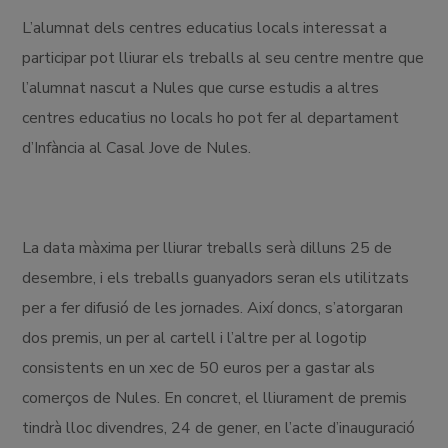
L’alumnat dels centres educatius locals interessat a
participar pot lliurar els treballs al seu centre mentre que
l’alumnat nascut a Nules que curse estudis a altres
centres educatius no locals ho pot fer al departament
d’Infància al Casal Jove de Nules.
La data màxima per lliurar treballs serà dilluns 25 de
desembre, i els treballs guanyadors seran els utilitzats
per a fer difusió de les jornades. Així doncs, s’atorgaran
dos premis, un per al cartell i l’altre per al logotip
consistents en un xec de 50 euros per a gastar als
comerços de Nules. En concret, el lliurament de premis
tindrà lloc divendres, 24 de gener, en l’acte d’inauguració