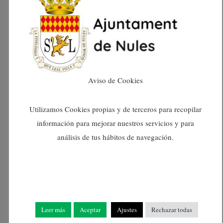
abril 2025
març 2025
febrer 2025
Aviso de Cookies
gener 2025
Utilizamos Cookies propias y de terceros para recopilar
desembre 2024
información para mejorar nuestros servicios y para
análisis de tus hábitos de navegación.
novembre 2024
octubre 2024
setembre 2024
Leer más
Aceptar
Ajustes
Rechazar todas