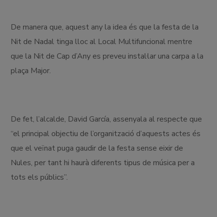
De manera que, aquest any la idea és que la festa de la
Nit de Nadal tinga lloc al Local Multifuncional mentre
que la Nit de Cap d’Any es preveu instal·lar una carpa a la
plaça Major.
De fet, l’alcalde, David García, assenyala al respecte que
“el principal objectiu de l’organització d’aquests actes és
que el veïnat puga gaudir de la festa sense eixir de
Nules, per tant hi haurà diferents tipus de música per a
tots els públics”.