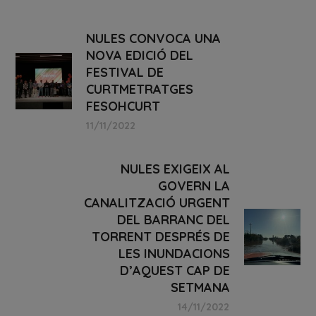
NULES CONVOCA UNA
NOVA EDICIÓ DEL
FESTIVAL DE
CURTMETRATGES
FESOHCURT
11/11/2022
NULES EXIGEIX AL
GOVERN LA
CANALITZACIÓ URGENT
DEL BARRANC DEL
TORRENT DESPRÉS DE
LES INUNDACIONS
D’AQUEST CAP DE
SETMANA
14/11/2022