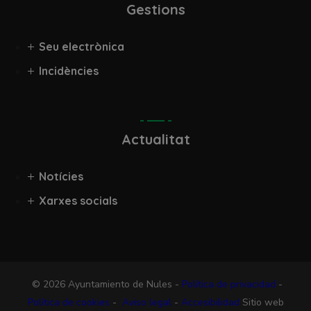
Gestions
Seu electrònica
Incidències
Actualitat
Notícies
Xarxes socials
© 2026 Ayuntamiento de Nules -
Política de privacidad
-
Política de cookies
-
Aviso legal
-
Accesibilidad
Sitio web