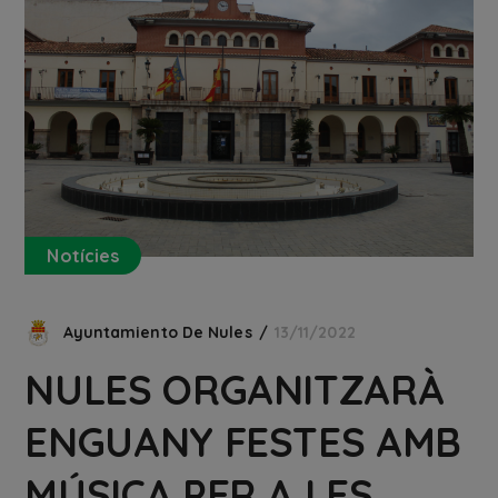
Notícies
Ayuntamiento De Nules
13/11/2022
NULES ORGANITZARÀ
ENGUANY FESTES AMB
MÚSICA PER A LES