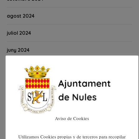
agost 2024
juliol 2024
juny 2024
maig 2024
abril 2024
març 2024
febrer 2024
Aviso de Cookies
gener 2024
Utilizamos Cookies propias y de terceros para recopilar