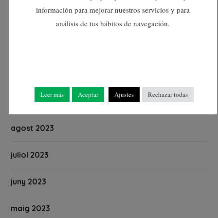
información para mejorar nuestros servicios y para
desembre 2023
análisis de tus hábitos de navegación.
novembre 2023
octubre 2023
Leer más
Aceptar
Ajustes
Rechazar todas
setembre 2023
agost 2023
juliol 2023
juny 2023
maig 2023