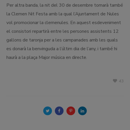
Per altra banda, la nit del 30 de desembre tornarà també
la Clemen Nit Festa amb la qual l’Ajuntament de Nules
vol promocionar la clemenules. En aquest esdeveniment
el consistori repartirà entre les persones assistents 12
gallons de taronja per a les campanades amb les quals
es donarà la benvinguda a l’últim dia de l’any, i també hi
haurà a la plaça Major música en directe.
43