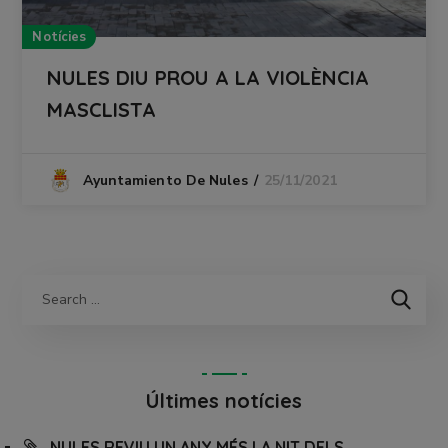
Notícies
NULES DIU PROU A LA VIOLÈNCIA
MASCLISTA
25/11/2021
Ayuntamiento De Nules
Últimes notícies
NULES REVIU UN ANY MÉS LA NIT DELS