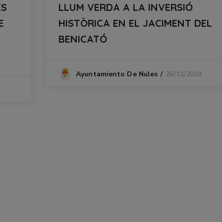
ES
LLUM VERDA A LA INVERSIÓ
E
HISTÒRICA EN EL JACIMENT DEL
BENICATÓ
26/11/2024
Ayuntamiento De Nules