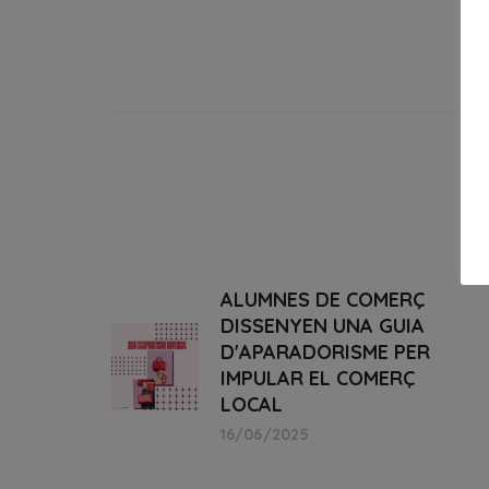
ALUMNES DE COMERÇ
DISSENYEN UNA GUIA
D'APARADORISME PER
IMPULAR EL COMERÇ
LOCAL
16/06/2025