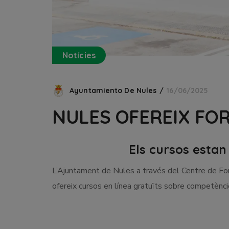
Notícies
Ayuntamiento De Nules
16/06/2025
NULES OFEREIX FOR
Els cursos estan 
L’Ajuntament de Nules a través del Centre de Fo
ofereix cursos en línea gratuïts sobre competèncie