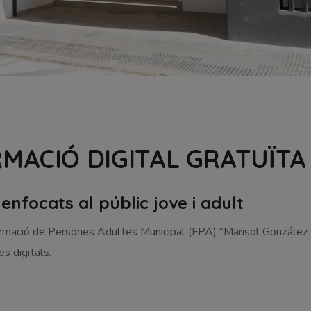
MACIÓ DIGITAL GRATUÏTA
enfocats al públic jove i adult
rmació de Persones Adultes Municipal (FPA) “Marisol González 
s digitals.