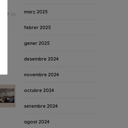
març 2025
35
febrer 2025
gener 2025
desembre 2024
novembre 2024
octubre 2024
setembre 2024
agost 2024