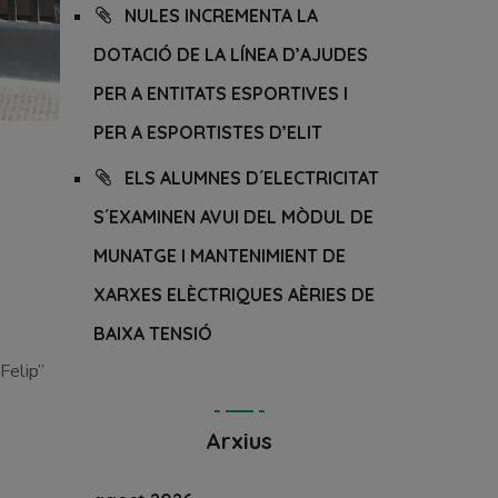
NULES INCREMENTA LA
DOTACIÓ DE LA LÍNEA D’AJUDES
PER A ENTITATS ESPORTIVES I
PER A ESPORTISTES D’ELIT
ELS ALUMNES D´ELECTRICITAT
S´EXAMINEN AVUI DEL MÒDUL DE
MUNATGE I MANTENIMIENT DE
XARXES ELÈCTRIQUES AÈRIES DE
BAIXA TENSIÓ
Felip”
Arxius