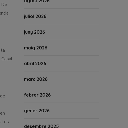
agost 2026
. De
ència
juliol 2026
juny 2026
maig 2026
 la
l Casal
abril 2026
març 2026
febrer 2026
 de
gener 2026
 en
a les
desembre 2025