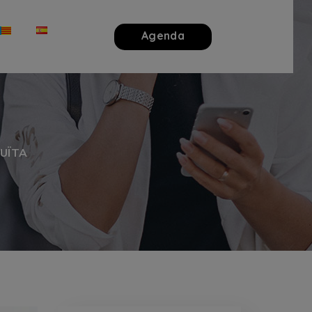
Agenda
TUÏTA