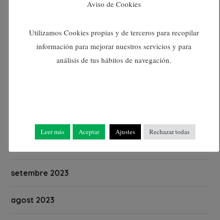
Aviso de Cookies
març 2024
Utilizamos Cookies propias y de terceros para recopilar
febrer 2024
información para mejorar nuestros servicios y para
análisis de tus hábitos de navegación.
gener 2024
desembre 2023
novembre 2023
Leer más
Aceptar
Ajustes
Rechazar todas
octubre 2023
setembre 2023
agost 2023