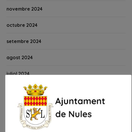
novembre 2024
octubre 2024
setembre 2024
agost 2024
juliol 2024
juny 2024
maig 2024
abril 2024