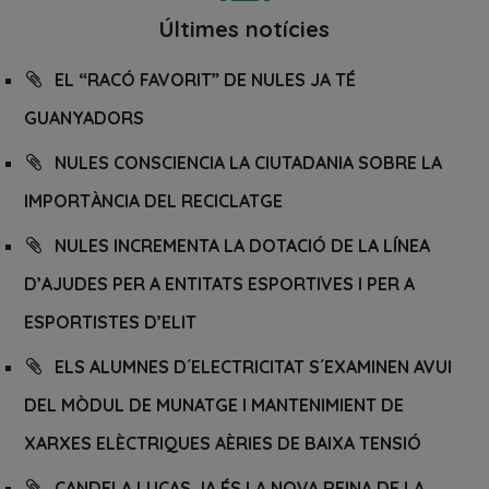
Últimes notícies
EL “RACÓ FAVORIT” DE NULES JA TÉ
GUANYADORS
NULES CONSCIENCIA LA CIUTADANIA SOBRE LA
IMPORTÀNCIA DEL RECICLATGE
NULES INCREMENTA LA DOTACIÓ DE LA LÍNEA
D’AJUDES PER A ENTITATS ESPORTIVES I PER A
ESPORTISTES D’ELIT
ELS ALUMNES D´ELECTRICITAT S´EXAMINEN AVUI
DEL MÒDUL DE MUNATGE I MANTENIMIENT DE
XARXES ELÈCTRIQUES AÈRIES DE BAIXA TENSIÓ
CANDELA LUCAS JA ÉS LA NOVA REINA DE LA