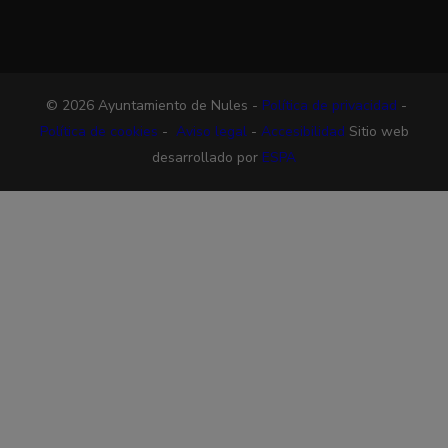
© 2026 Ayuntamiento de Nules -
Política de privacidad
-
Política de cookies
-
Aviso legal
-
Accesibilidad
Sitio web
desarrollado por
ESPA