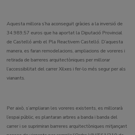
Aquesta millora s’ha aconseguit gràcies a la inversió de
34.989,57 euros que ha aportat la Diputació Provincial
de Castelló amb el Pla Reactivem Castelló. D’aquesta
manera, es faran remodelacions, ampliacions de voreres i
retirada de barreres arquitectòniques per millorar
l’accessibilitat del carrer Xilxes i fer-lo més segur per als
vianants.
Per això, s’ampliaran les voreres existents, es millorarà
l’espai públic, es plantaran arbres a banda i banda del
carrer i se suprimiran barreres arquitectòniques mitjançant