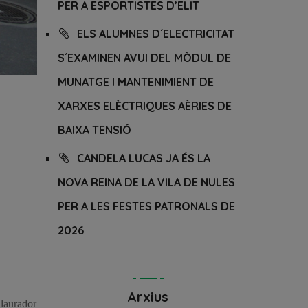
PER A ESPORTISTES D’ELIT
ELS ALUMNES D´ELECTRICITAT
S´EXAMINEN AVUI DEL MÒDUL DE
MUNATGE I MANTENIMIENT DE
XARXES ELÈCTRIQUES AÈRIES DE
BAIXA TENSIÓ
CANDELA LUCAS JA ÉS LA
NOVA REINA DE LA VILA DE NULES
PER A LES FESTES PATRONALS DE
2026
Arxius
llaurador