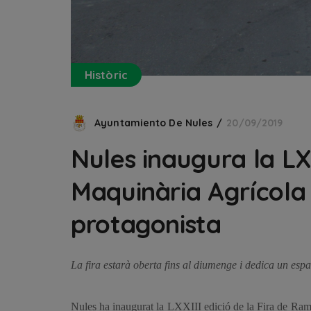
Històric
Ayuntamiento De Nules
20/09/2019
Nules inaugura la LX
Maquinària Agrícola
protagonista
La fira estarà oberta fins al diumenge i dedica un espa
Nules ha inaugurat la LXXIII edició de la Fira de Ram