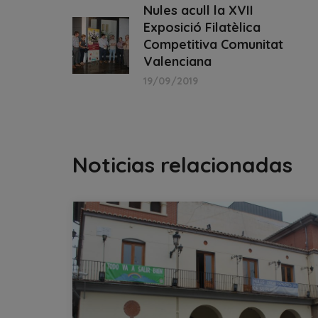
Nules acull la XVII
Exposició Filatèlica
Competitiva Comunitat
Valenciana
19/09/2019
Noticias relacionadas