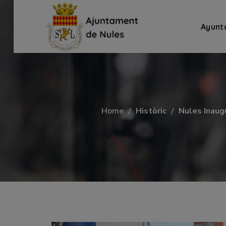
Ayunt
Home
Històric
Nules Inaug