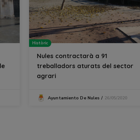
Històric
Nules contractarà a 91
de
treballadors aturats del sector
agrari
26/05/2020
Ayuntamiento De Nules