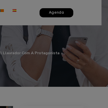
Agenda
 El Llaurador Com A Protagonista