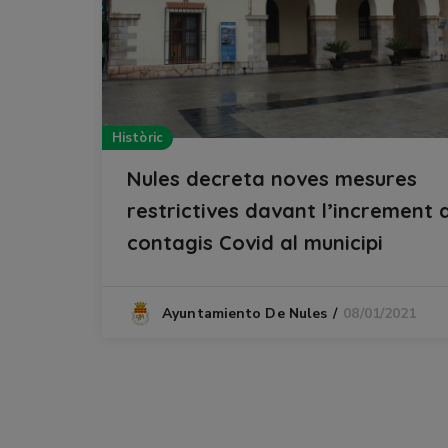
Històric
Nules decreta noves mesures
restrictives davant l’increment 
contagis Covid al municipi
08/01/2021
Ayuntamiento De Nules