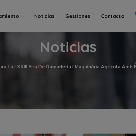
amiento
Noticias
Gestiones
Contacto
Noticias
ura La LXXIII Fira De Ramaderia I Maquinària Agrícola Amb