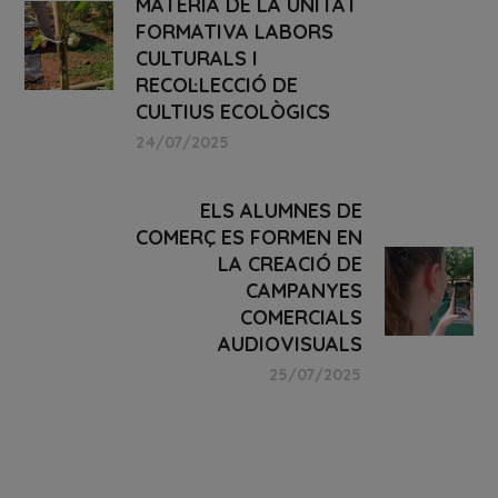
MATÈRIA DE LA UNITAT
FORMATIVA LABORS
CULTURALS I
RECOL·LECCIÓ DE
CULTIUS ECOLÒGICS
24/07/2025
ELS ALUMNES DE
COMERÇ ES FORMEN EN
LA CREACIÓ DE
CAMPANYES
COMERCIALS
AUDIOVISUALS
25/07/2025