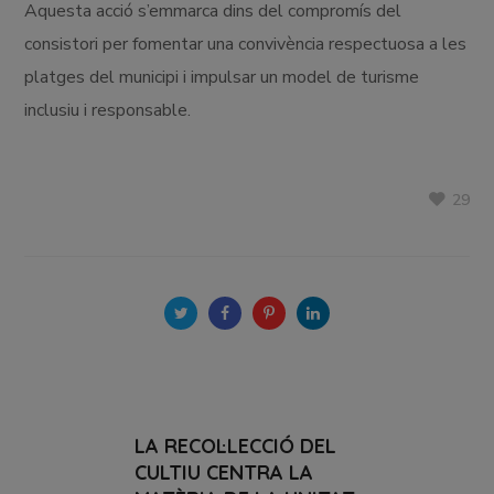
Aquesta acció s’emmarca dins del compromís del
consistori per fomentar una convivència respectuosa a les
platges del municipi i impulsar un model de turisme
inclusiu i responsable.
29
LA RECOL·LECCIÓ DEL
CULTIU CENTRA LA