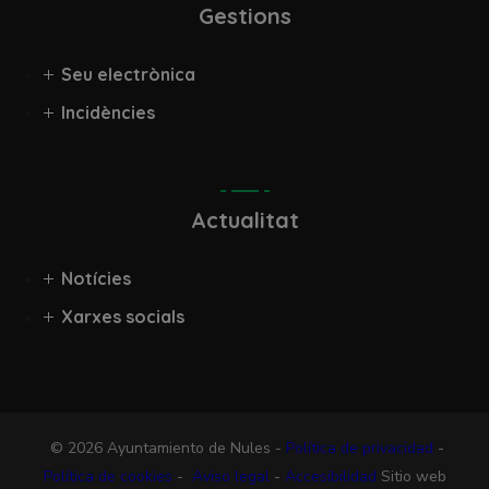
Gestions
Seu electrònica
Incidències
Actualitat
Notícies
Xarxes socials
© 2026 Ayuntamiento de Nules -
Política de privacidad
-
Política de cookies
-
Aviso legal
-
Accesibilidad
Sitio web