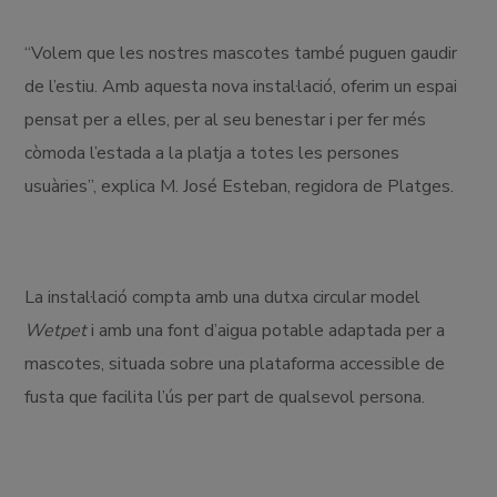
“Volem que les nostres mascotes també puguen gaudir
de l’estiu. Amb aquesta nova instal·lació, oferim un espai
pensat per a elles, per al seu benestar i per fer més
còmoda l’estada a la platja a totes les persones
usuàries”, explica M. José Esteban, regidora de Platges.
La instal·lació compta amb una dutxa circular model
Wetpet
i amb una font d’aigua potable adaptada per a
mascotes, situada sobre una plataforma accessible de
fusta que facilita l’ús per part de qualsevol persona.