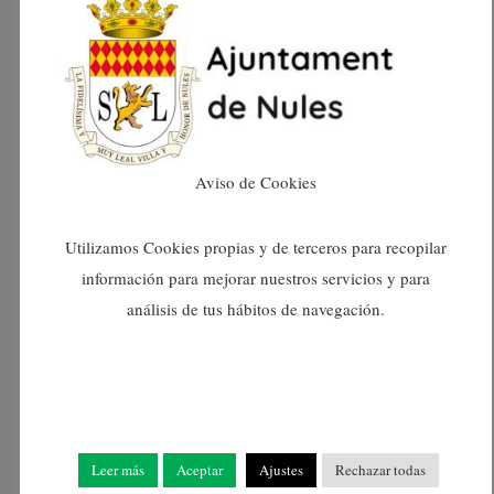
agost 2024
juliol 2024
juny 2024
Aviso de Cookies
maig 2024
Utilizamos Cookies propias y de terceros para recopilar
información para mejorar nuestros servicios y para
abril 2024
análisis de tus hábitos de navegación.
març 2024
febrer 2024
Leer más
Aceptar
Ajustes
Rechazar todas
gener 2024