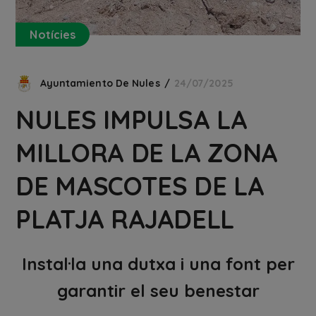
Notícies
Ayuntamiento De Nules
24/07/2025
NULES IMPULSA LA
MILLORA DE LA ZONA
DE MASCOTES DE LA
PLATJA RAJADELL
Instal·la una dutxa i una font per
garantir el seu benestar