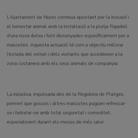
L’Ajuntament de Nules continua apostant per la inclusió i
el benestar animal amb la instal·lació a la platja Rajadell
d’una nova dutxa i font dissenyades específicament per a
mascotes. Aquesta actuació té com a objectiu millorar
l’estada del veïnat i dels visitants que accedeixen a la
zona costanera amb els seus animals de companyia.
La iniciativa, impulsada des de la Regidoria de Platges,
permet que gossos i altres mascotes puguen refrescar-
se i hidratar-se amb total seguretat i comoditat,
especialment durant els mesos de més calor.