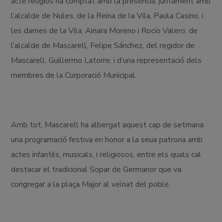
acte religiós ha comptat amb la presència, juntament amb
l’alcalde de Nules, de la Reina de la Vila, Paula Casino, i
les dames de la Vila, Ainara Moreno i Rocío Valero, de
l’alcalde de Mascarell, Felipe Sánchez, del regidor de
Mascarell, Guillermo Latorre, i d’una representació dels
membres de la Corporació Municipal.
Amb tot, Mascarell ha albergat aquest cap de setmana
una programació festiva en honor a la seua patrona amb
actes infantils, musicals, i religiosos, entre els quals cal
destacar el tradicional Sopar de Germanor que va
congregar a la plaça Major al veïnat del poble.