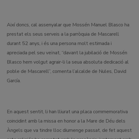
Així doncs, cal assenyalar que Mossén Manuel Blasco ha
prestat els seus serveis a la parròquia de Mascarell
durant 52 anys, i és una persona molt estimada i
apreciada pel seu veïnat, “davant la jubilació de Mossén
Blasco hem volgut agrair-li la seua absoluta dedicació al
poble de Mascarell”, comenta l’alcalde de Nules, David
García.
En aquest sentit, li han lliurat una placa commemorativa
coincidint amb la missa en honor a la Mare de Déu dels
Àngels que va tindre lloc diumenge passat, de fet aquest