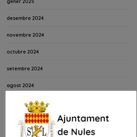
gener 2025
desembre 2024
novembre 2024
octubre 2024
setembre 2024
agost 2024
juliol 2024
juny 2024
maig 2024