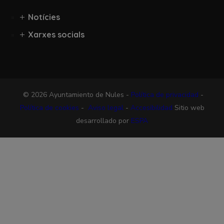
Notícies
Xarxes socials
© 2026 Ayuntamiento de Nules -
Política de privacidad
-
Política de cookies
-
Aviso legal
-
Accesibilidad
Sitio web
desarrollado por
ESPA