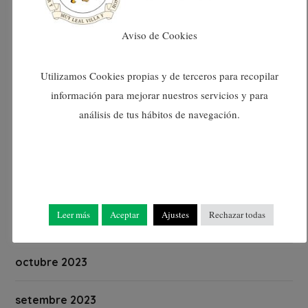
abril 2024
Aviso de Cookies
març 2024
Utilizamos Cookies propias y de terceros para recopilar
información para mejorar nuestros servicios y para
febrer 2024
análisis de tus hábitos de navegación.
gener 2024
desembre 2023
Leer más
Aceptar
Ajustes
Rechazar todas
novembre 2023
octubre 2023
setembre 2023