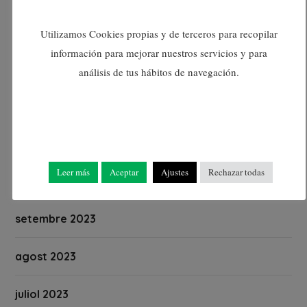
febrer 2024
Utilizamos Cookies propias y de terceros para recopilar
información para mejorar nuestros servicios y para
gener 2024
análisis de tus hábitos de navegación.
desembre 2023
novembre 2023
Leer más
Aceptar
Ajustes
Rechazar todas
octubre 2023
setembre 2023
agost 2023
juliol 2023