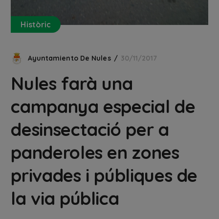
Històric
Ayuntamiento De Nules
30/11/2017
Nules farà una
campanya especial de
desinsectació per a
panderoles en zones
privades i públiques de
la via pública