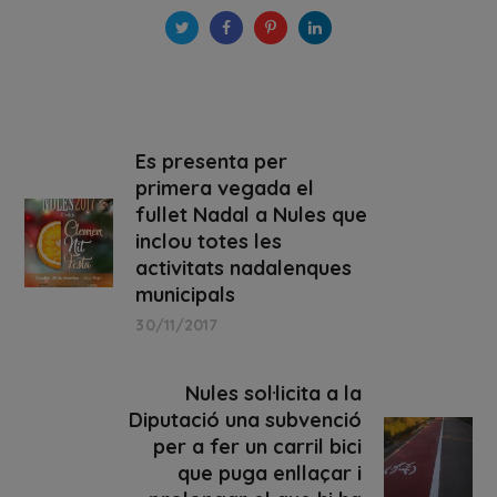
Es presenta per
primera vegada el
fullet Nadal a Nules que
inclou totes les
activitats nadalenques
municipals
30/11/2017
Nules sol·licita a la
Diputació una subvenció
per a fer un carril bici
que puga enllaçar i