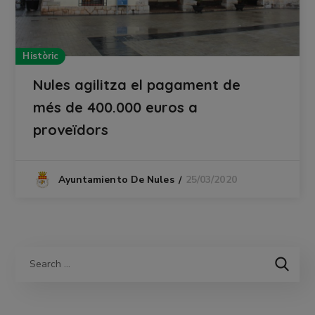
Històric
Nules agilitza el pagament de
més de 400.000 euros a
proveïdors
25/03/2020
Ayuntamiento De Nules