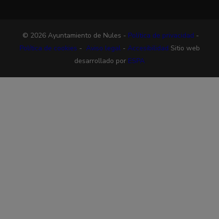
© 2026 Ayuntamiento de Nules -
Política de privacidad
-
Política de cookies
-
Aviso legal
-
Accesibilidad
Sitio web
desarrollado por
ESPA