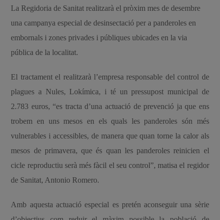
La Regidoria de Sanitat realitzarà el pròxim mes de desembre
una campanya especial de desinsectació per a panderoles en
embornals i zones privades i públiques ubicades en la via
pública de la localitat.
El tractament el realitzarà l’empresa responsable del control de
plagues a Nules, Lokímica, i té un pressupost municipal de
2.783 euros, “es tracta d’una actuació de prevenció ja que ens
trobem en uns mesos en els quals les panderoles són més
vulnerables i accessibles, de manera que quan torne la calor als
mesos de primavera, que és quan les panderoles reinicien el
cicle reproductiu serà més fàcil el seu control”, matisa el regidor
de Sanitat, Antonio Romero.
Amb aquesta actuació especial es pretén aconseguir una sèrie
d’objectius com reduir el màxim possible la població de