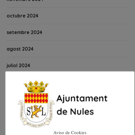
octubre 2024
setembre 2024
agost 2024
juliol 2024
juny 2024
maig 2024
abril 2024
març 2024
Aviso de Cookies