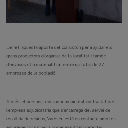
De fet, aquesta aposta del consistori per a ajudar els
grans productors d’orgànica de la localitat i també
d’envasos s’ha materialitzat entre un total de 27
empreses de la població.
A més, el personal educador ambiental contractat per
l’empresa adjudicatària que s’encarrega del servei de
recollida de residus, Vareser, està en contacte amb les
empreses locals per a poder analitzar i detectar