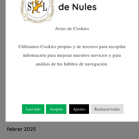
setembre 2025
agost 2025
Aviso de Cookies
juliol 2025
Utilizamos Cookies propias y de terceros para recopilar
información para mejorar nuestros servicios y para
juny 2025
análisis de tus hábitos de navegación.
maig 2025
abril 2025
Leer más
Aceptar
Ajustes
Rechazar todas
març 2025
febrer 2025