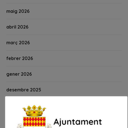
maig 2026
abril 2026
març 2026
febrer 2026
gener 2026
desembre 2025
novembre 2025
octubre 2025