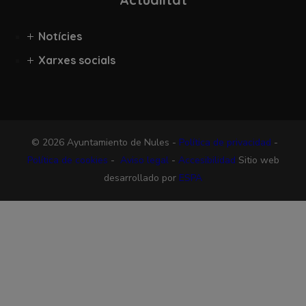
Notícies
Xarxes socials
© 2026 Ayuntamiento de Nules -
Política de privacidad
-
Política de cookies
-
Aviso legal
-
Accesibilidad
Sitio web
desarrollado por
ESPA