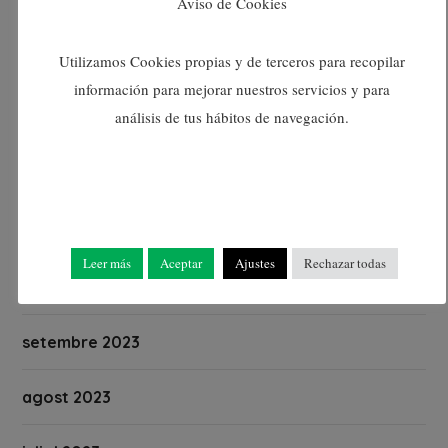
Aviso de Cookies
març 2024
Utilizamos Cookies propias y de terceros para recopilar
febrer 2024
información para mejorar nuestros servicios y para
análisis de tus hábitos de navegación.
gener 2024
desembre 2023
novembre 2023
Leer más
Aceptar
Ajustes
Rechazar todas
octubre 2023
setembre 2023
agost 2023