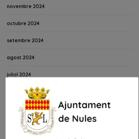
novembre 2024
octubre 2024
setembre 2024
agost 2024
juliol 2024
juny 2024
maig 2024
abril 2024