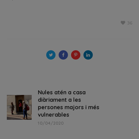
36
Nules atén a casa
diàriament a les
persones majors i més
vulnerables
10/04/2020