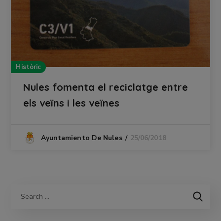
Històric
Nules fomenta el reciclatge entre
els veïns i les veïnes
25/06/2018
Ayuntamiento De Nules