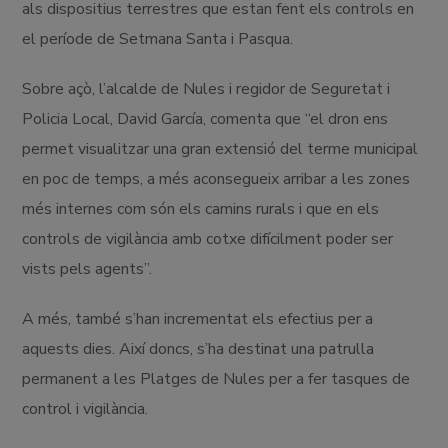
als dispositius terrestres que estan fent els controls en
el període de Setmana Santa i Pasqua.
Sobre açò, l’alcalde de Nules i regidor de Seguretat i
Policia Local, David García, comenta que “el dron ens
permet visualitzar una gran extensió del terme municipal
en poc de temps, a més aconsegueix arribar a les zones
més internes com són els camins rurals i que en els
controls de vigilància amb cotxe difícilment poder ser
vists pels agents”.
A més, també s’han incrementat els efectius per a
aquests dies. Així doncs, s’ha destinat una patrulla
permanent a les Platges de Nules per a fer tasques de
control i vigilància.