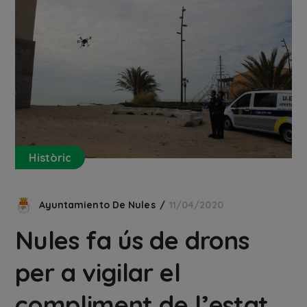
Històric
Ayuntamiento De Nules
11/04/2020
Nules fa ús de drons
per a vigilar el
compliment de l’estat