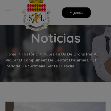
Agenda
Noticias
Home
Històric
Nules Fa Ús De Drons Per A
Vigilar El Compliment De L’estat D’alarma En El
Període De Setmana Santa I Pascua