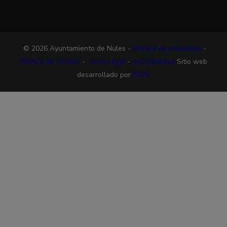
© 2026 Ayuntamiento de Nules -
Política de privacidad
-
Política de cookies
-
Aviso legal
-
Accesibilidad
Sitio web
desarrollado por
ESPA