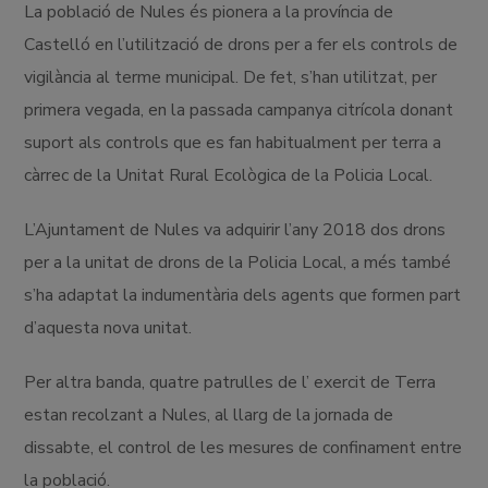
La població de Nules és pionera a la província de
Castelló en l’utilització de drons per a fer els controls de
vigilància al terme municipal. De fet, s’han utilitzat, per
primera vegada, en la passada campanya citrícola donant
suport als controls que es fan habitualment per terra a
càrrec de la Unitat Rural Ecològica de la Policia Local.
L’Ajuntament de Nules va adquirir l’any 2018 dos drons
per a la unitat de drons de la Policia Local, a més també
s’ha adaptat la indumentària dels agents que formen part
d’aquesta nova unitat.
Per altra banda, quatre patrulles de l’ exercit de Terra
estan recolzant a Nules, al llarg de la jornada de
dissabte, el control de les mesures de confinament entre
la població.