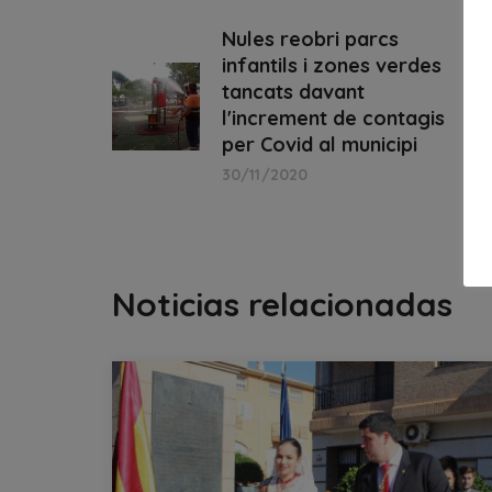
Nules reobri parcs
infantils i zones verdes
tancats davant
l'increment de contagis
per Covid al municipi
30/11/2020
Noticias relacionadas