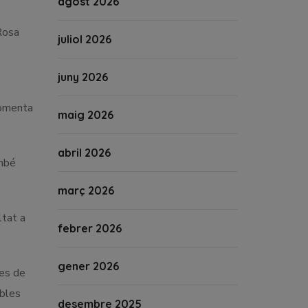
agost 2026
 Rosa
juliol 2026
juny 2026
 comenta
maig 2026
abril 2026
ambé
març 2026
ltat a
febrer 2026
gener 2026
res de
obles
desembre 2025