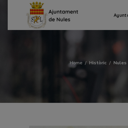
Ayunt
Home
Històric
Nules 