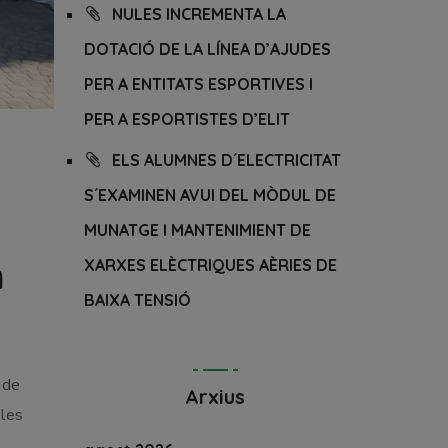
NULES INCREMENTA LA
DOTACIÓ DE LA LÍNEA D’AJUDES
PER A ENTITATS ESPORTIVES I
PER A ESPORTISTES D’ELIT
ELS ALUMNES D´ELECTRICITAT
S´EXAMINEN AVUI DEL MÒDUL DE
MUNATGE I MANTENIMIENT DE
m
XARXES ELÈCTRIQUES AÈRIES DE
BAIXA TENSIÓ
 de
Arxius
 les