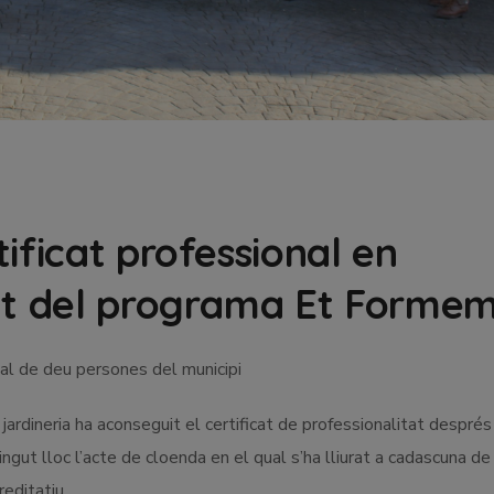
ificat professional en
nat del programa Et Forme
tal de deu persones del municipi
rdineria ha aconseguit el certificat de professionalitat després
tingut lloc l’acte de cloenda en el qual s’ha lliurat a cadascuna de
editatiu.