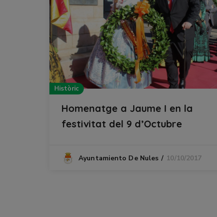
Històric
Homenatge a Jaume I en la
festivitat del 9 d’Octubre
10/10/2017
Ayuntamiento De Nules