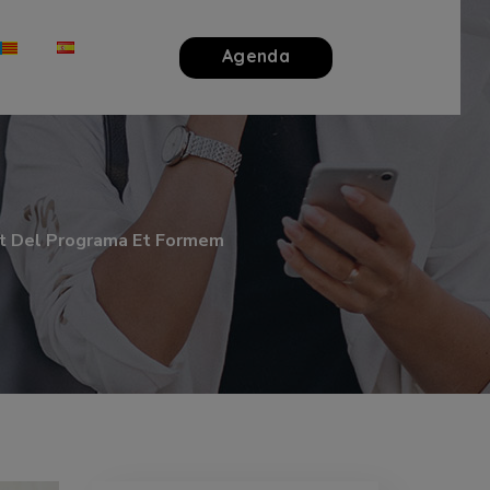
Agenda
nat Del Programa Et Formem