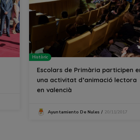
Històric
Escolars de Primària participen e
una activitat d’animació lectora
en valencià
20/11/2017
Ayuntamiento De Nules