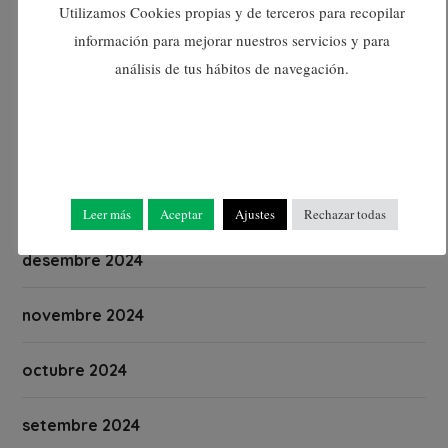
Utilizamos Cookies propias y de terceros para recopilar
información para mejorar nuestros servicios y para
abril 2025
análisis de tus hábitos de navegación.
març 2025
febrer 2025
gener 2025
Leer más
Aceptar
Ajustes
Rechazar todas
desembre 2024
novembre 2024
octubre 2024
setembre 2024