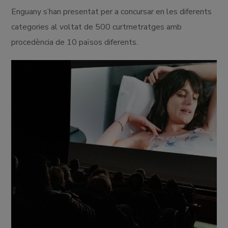
Enguany s’han presentat per a concursar en les diferents
categories al voltat de 500 curtmetratges amb
procedència de 10 països diferents.