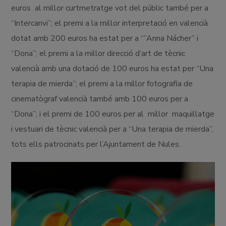
euros al millor curtmetratge vot del públic també per a
“Intercanvi”; el premi a la millor interpretació en valencià
dotat amb 200 euros ha estat per a “”Anna Nácher” i
“Dona”; el premi a la millor direcció d’art de tècnic
valencià amb una dotació de 100 euros ha estat per “Una
terapia de mierda”; el premi a la millor fotografia de
cinematògraf valencià també amb 100 euros per a
“Dona”; i el premi de 100 euros per al millor maquillatge
i vestuari de tècnic valencià per a “Una terapia de mierda”,
tots ells patrocinats per l’Ajuntament de Nules.