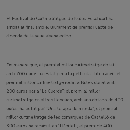
El Festival de Curtmetratges de Nules Fesohcurt ha
arribat al final amb el lliurament de premis i l’acte de
cloenda de la seua sisena edició.
De manera que, el premi al millor curtmetratge dotat
amb 700 euros ha estat per a la pel·lícula “Intercanvi”; el
premi al millor curtmetratge rodat a Nules donat amb
200 euros per a “La Cuerda”; el premi al millor
curtmetratge en altres llengües, amb una dotació de 400
euros, ha estat per “Una terapia de mierda”; el premi al
millor curtmetratge de les comarques de Castelló de
300 euros ha recaigut en “Hábitat”; el premi de 400