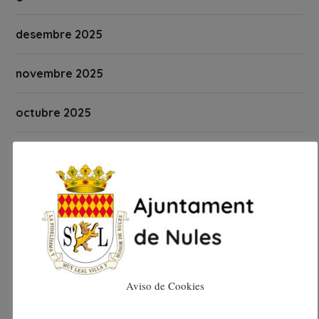
desembre 2025
novembre 2025
octubre 2025
setembre 2025
agost 2025
juliol 2025
juny 2025
Aviso de Cookies
maig 2025