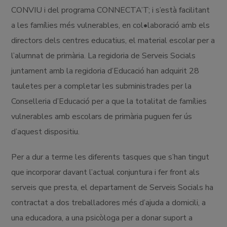
CONVIU i del programa CONNECTA’T; i s’està facilitant
a les famílies més vulnerables, en col•laboració amb els
directors dels centres educatius, el material escolar per a
l’alumnat de primària. La regidoria de Serveis Socials
juntament amb la regidoria d’Educació han adquirit 28
tauletes per a completar les subministrades per la
Conselleria d’Educació per a que la totalitat de famílies
vulnerables amb escolars de primària puguen fer ús
d’aquest dispositiu.
Per a dur a terme les diferents tasques que s’han tingut
que incorporar davant l’actual conjuntura i fer front als
serveis que presta, el departament de Serveis Socials ha
contractat a dos treballadores més d’ajuda a domicili, a
una educadora, a una psicòloga per a donar suport a