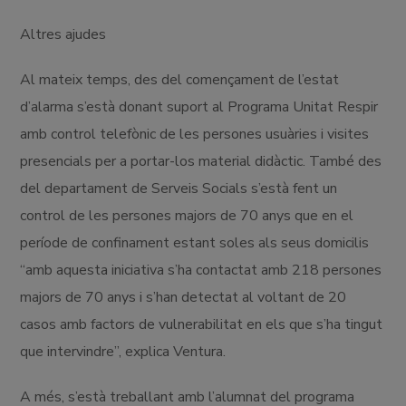
Altres ajudes
Al mateix temps, des del començament de l’estat
d’alarma s’està donant suport al Programa Unitat Respir
amb control telefònic de les persones usuàries i visites
presencials per a portar-los material didàctic. També des
del departament de Serveis Socials s’està fent un
control de les persones majors de 70 anys que en el
període de confinament estant soles als seus domicilis
“amb aquesta iniciativa s’ha contactat amb 218 persones
majors de 70 anys i s’han detectat al voltant de 20
casos amb factors de vulnerabilitat en els que s’ha tingut
que intervindre”, explica Ventura.
A més, s’està treballant amb l’alumnat del programa