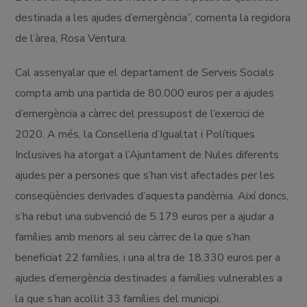
destinada a les ajudes d’emergència”, comenta la regidora
de l’àrea, Rosa Ventura.
Cal assenyalar que el departament de Serveis Socials
compta amb una partida de 80.000 euros per a ajudes
d’emergència a càrrec del pressupost de l’exercici de
2020. A més, la Conselleria d’Igualtat i Polítiques
Inclusives ha atorgat a l’Ajuntament de Nules diferents
ajudes per a persones que s’han vist afectades per les
conseqüències derivades d’aquesta pandèmia. Així doncs,
s’ha rebut una subvenció de 5.179 euros per a ajudar a
famílies amb menors al seu càrrec de la que s’han
beneficiat 22 famílies, i una altra de 18.330 euros per a
ajudes d’emergència destinades a famílies vulnerables a
la que s’han acollit 33 famílies del municipi.