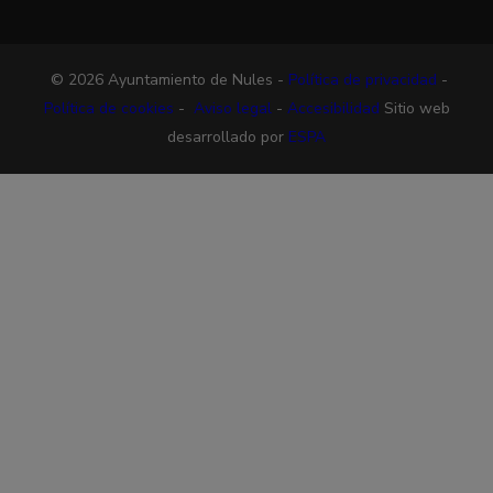
© 2026 Ayuntamiento de Nules -
Política de privacidad
-
Política de cookies
-
Aviso legal
-
Accesibilidad
Sitio web
desarrollado por
ESPA