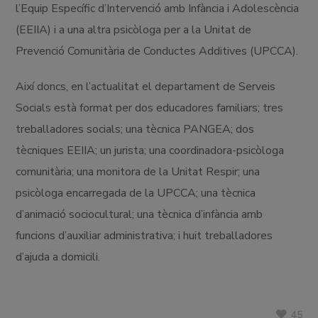
l’Equip Específic d’Intervenció amb Infància i Adolescència
(EEIIA) i a una altra psicòloga per a la Unitat de
Prevenció Comunitària de Conductes Additives (UPCCA).
Així doncs, en l’actualitat el departament de Serveis
Socials està format per dos educadores familiars; tres
treballadores socials; una tècnica PANGEA; dos
tècniques EEIIA; un jurista; una coordinadora-psicòloga
comunitària; una monitora de la Unitat Respir; una
psicòloga encarregada de la UPCCA; una tècnica
d’animació sociocultural; una tècnica d’infància amb
funcions d’auxiliar administrativa; i huit treballadores
d’ajuda a domicili.
45