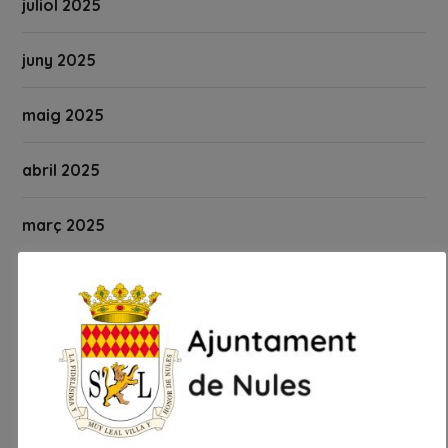
juliol 2025
juny 2025
maig 2025
abril 2025
març 2025
febrer 2025
gener 2025
desembre 2024
novembre 2024