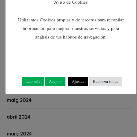
Aviso de Cookies
octubre 2024
Utilizamos Cookies propias y de terceros para recopilar
información para mejorar nuestros servicios y para
setembre 2024
análisis de tus hábitos de navegación.
agost 2024
juliol 2024
Leer más
Aceptar
Ajustes
Rechazar todas
juny 2024
maig 2024
abril 2024
març 2024