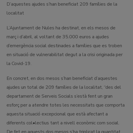
D’aquestes ajudes s’han beneficiat 209 famílies de la
localitat
L’Ajuntament de Nules ha destinat, en els mesos de
març i d’abril, al voltant de 35.000 euros a ajudes
d’emergència social destinades a famílies que es troben
en situació de vulnerabilitat degut a la crisi originada per
la Covid-19.
En concret, en dos mesos s’han beneficiat d’aquestes
ajudes un total de 209 famílies de la localitat, “des del
departament de Serveis Socials s’està fent un gran
esforç per a atendre totes les necessitats que comporta
aquesta situació excepcional que està afectant a
diferents col•lectius tant a nivell econòmic com social.
De fet en aquests dos mesos s’ha triplicat la quantitat