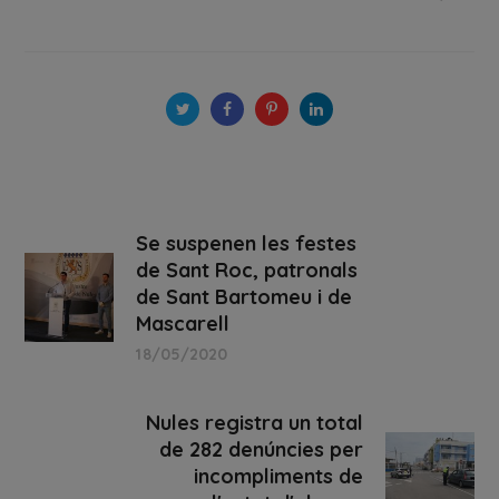
Se suspenen les festes
de Sant Roc, patronals
de Sant Bartomeu i de
Mascarell
18/05/2020
Nules registra un total
de 282 denúncies per
incompliments de