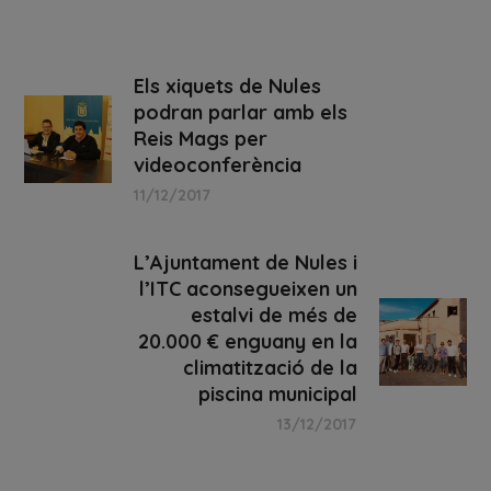
Els xiquets de Nules
podran parlar amb els
Reis Mags per
videoconferència
11/12/2017
L’Ajuntament de Nules i
l’ITC aconsegueixen un
estalvi de més de
20.000 € enguany en la
climatització de la
piscina municipal
13/12/2017