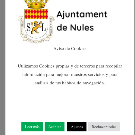
gener 2024
desembre 2023
novembre 2023
Aviso de Cookies
octubre 2023
Utilizamos Cookies propias y de terceros para recopilar
setembre 2023
información para mejorar nuestros servicios y para
análisis de tus hábitos de navegación.
agost 2023
juliol 2023
juny 2023
Leer más
Aceptar
Ajustes
Rechazar todas
maig 2023