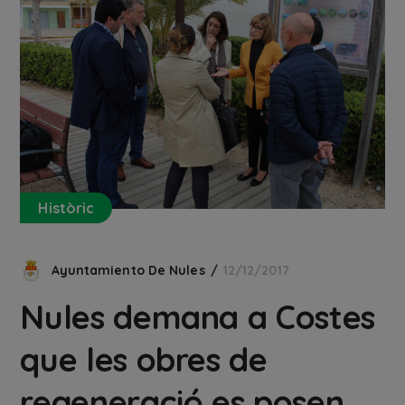
Històric
Ayuntamiento De Nules
12/12/2017
Nules demana a Costes
que les obres de
regeneració es posen