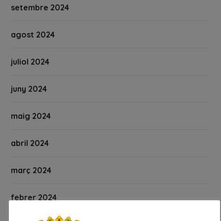
setembre 2024
agost 2024
juliol 2024
juny 2024
maig 2024
abril 2024
març 2024
febrer 2024