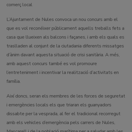
comerç local
L’Ajuntament de Nules convoca un nou concurs amb el
que es vol reconéixer públicament aquells treballs fets a
casa que llueixen als balcons i façanes, i amb els quals es
traslladen al conjunt de la ciutadania diferents missatges
d’ànim davant aquesta situació de crisi sanitària. A més,
amb aquest concurs també es vol promoure
l’entreteniment i incentivar la realització d’activitats en
família.
Així doncs, seran els membres de les forces de seguretat
i emergències locals els que triaran els guanyadors
dissabte per la vesprada, al fer el tradicional recorregut
amb els vehicles d’emergència pels carrers de Nules,
Mascarell i de la població marítima per a saludar amb les