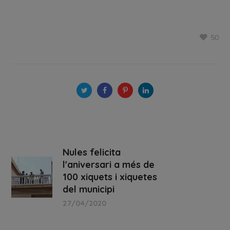
50
Nules felicita
l'aniversari a més de
100 xiquets i xiquetes
del municipi
27/04/2020