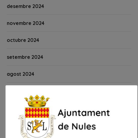
desembre 2024
novembre 2024
octubre 2024
setembre 2024
agost 2024
juliol 2024
juny 2024
maig 2024