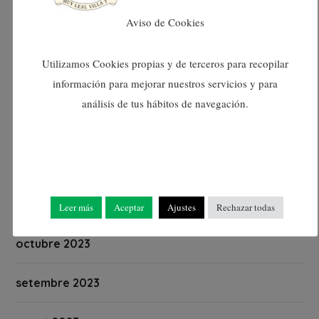
abril 2024
Aviso de Cookies
març 2024
Utilizamos Cookies propias y de terceros para recopilar
información para mejorar nuestros servicios y para
febrer 2024
análisis de tus hábitos de navegación.
gener 2024
desembre 2023
novembre 2023
Leer más
Aceptar
Ajustes
Rechazar todas
octubre 2023
setembre 2023