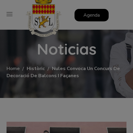
Agenda
Noticias
Home
Històric
Nules Convoca Un Concurs De
Decoració De Balcons I Façanes