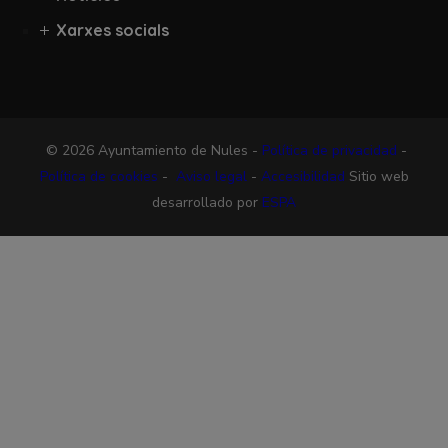
Xarxes socials
© 2026 Ayuntamiento de Nules -
Política de privacidad
-
Política de cookies
-
Aviso legal
-
Accesibilidad
Sitio web
desarrollado por
ESPA