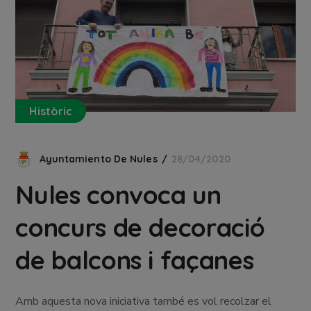
Històric
Ayuntamiento De Nules
28/04/2020
Nules convoca un
concurs de decoració
de balcons i façanes
Amb aquesta nova iniciativa també es vol recolzar el