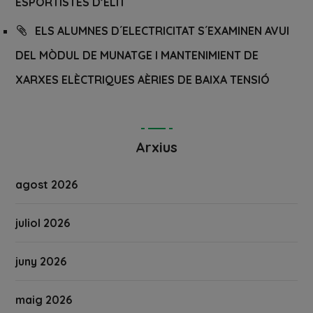
ESPORTISTES D’ELIT
ELS ALUMNES D´ELECTRICITAT S´EXAMINEN AVUI
DEL MÒDUL DE MUNATGE I MANTENIMIENT DE
XARXES ELÈCTRIQUES AÈRIES DE BAIXA TENSIÓ
Arxius
agost 2026
juliol 2026
juny 2026
maig 2026