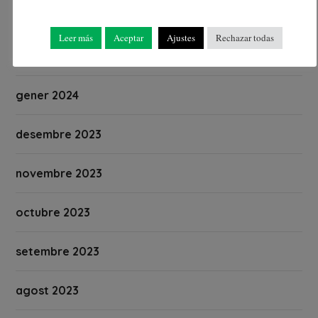
març 2024
Leer más
Aceptar
Ajustes
Rechazar todas
febrer 2024
gener 2024
desembre 2023
novembre 2023
octubre 2023
setembre 2023
agost 2023