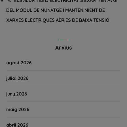
ELS ALUMNES D´ELECTRICITAT S´EXAMINEN AVUI
DEL MÒDUL DE MUNATGE I MANTENIMIENT DE
XARXES ELÈCTRIQUES AÈRIES DE BAIXA TENSIÓ
Arxius
agost 2026
juliol 2026
juny 2026
maig 2026
abril 2026