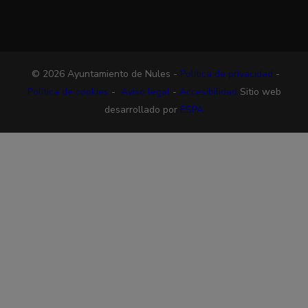
© 2026 Ayuntamiento de Nules -
Política de privacidad
-
Política de cookies
-
Aviso legal
-
Accesibilidad
Sitio web
desarrollado por
ESPA