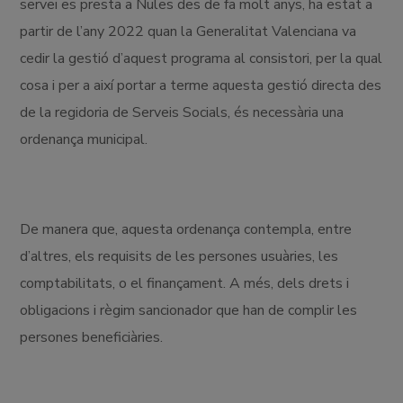
servei es presta a Nules des de fa molt anys, ha estat a
partir de l’any 2022 quan la Generalitat Valenciana va
cedir la gestió d’aquest programa al consistori, per la qual
cosa i per a així portar a terme aquesta gestió directa des
de la regidoria de Serveis Socials, és necessària una
ordenança municipal.
De manera que, aquesta ordenança contempla, entre
d’altres, els requisits de les persones usuàries, les
comptabilitats, o el finançament. A més, dels drets i
obligacions i règim sancionador que han de complir les
persones beneficiàries.