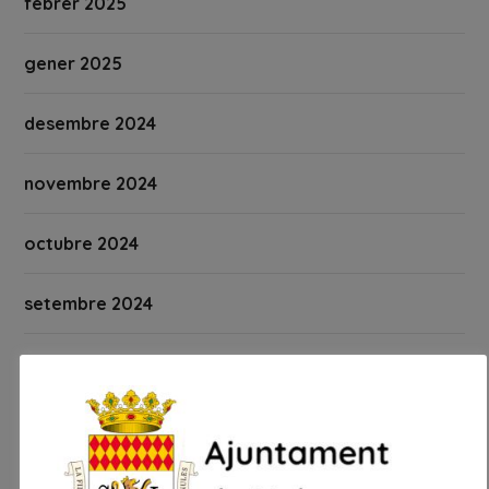
febrer 2025
gener 2025
desembre 2024
novembre 2024
octubre 2024
setembre 2024
agost 2024
juliol 2024
juny 2024