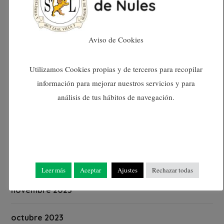
maig 2024
Aviso de Cookies
abril 2024
Utilizamos Cookies propias y de terceros para recopilar
març 2024
información para mejorar nuestros servicios y para
análisis de tus hábitos de navegación.
febrer 2024
gener 2024
desembre 2023
Leer más
Aceptar
Ajustes
Rechazar todas
novembre 2023
octubre 2023