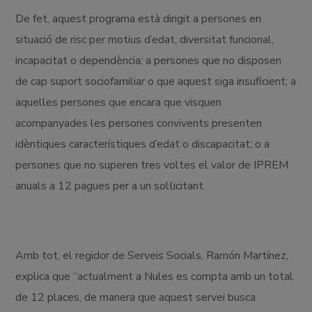
De fet, aquest programa està dirigit a persones en
situació de risc per motius d’edat, diversitat funcional,
incapacitat o dependència; a persones que no disposen
de cap suport sociofamiliar o que aquest siga insuficient; a
aquelles persones que encara que visquen
acompanyades les persones convivents presenten
idèntiques característiques d’edat o discapacitat; o a
persones que no superen tres voltes el valor de IPREM
anuals a 12 pagues per a un sol·licitant.
Amb tot, el regidor de Serveis Socials, Ramón Martínez,
explica que “actualment a Nules es compta amb un total
de 12 places, de manera que aquest servei busca