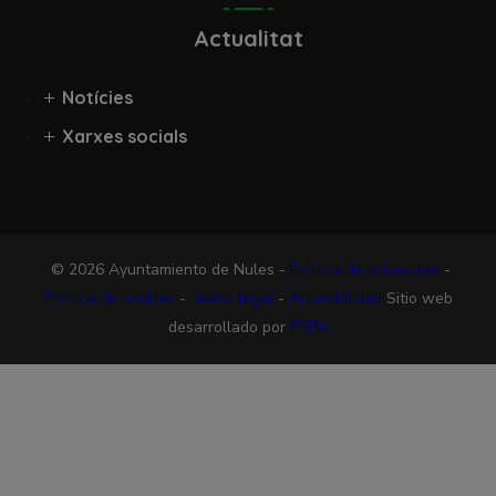
Actualitat
Notícies
Xarxes socials
© 2026 Ayuntamiento de Nules -
Política de privacidad
-
Política de cookies
-
Aviso legal
-
Accesibilidad
Sitio web
desarrollado por
ESPA