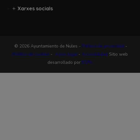
Xarxes socials
© 2026 Ayuntamiento de Nules -
Política de privacidad
-
Política de cookies
-
Aviso legal
-
Accesibilidad
Sitio web
desarrollado por
ESPA