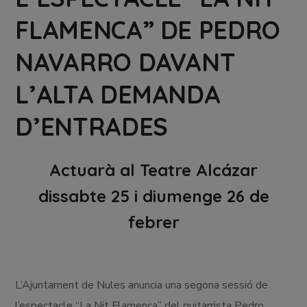
FLAMENCA” DE PEDRO
NAVARRO DAVANT
L’ALTA DEMANDA
D’ENTRADES
Actuarà al Teatre Alcázar
dissabte 25 i diumenge 26 de
febrer
L’Ajuntament de Nules anuncia una segona sessió de
l’espectacle “La Nit Flamenca” del guitarrista Pedro