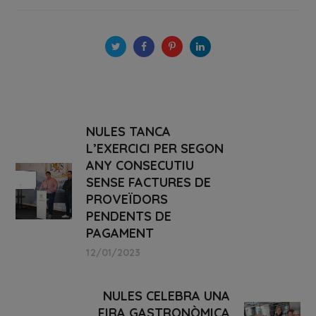
NULES TANCA
L’EXERCICI PER SEGON
ANY CONSECUTIU
SENSE FACTURES DE
PROVEÏDORS
PENDENTS DE
PAGAMENT
12/01/2023
NULES CELEBRA UNA
FIRA GASTRONÒMICA