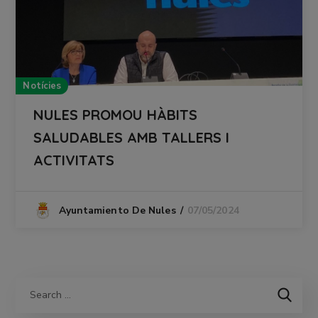
Notícies
NULES PROMOU HÀBITS
SALUDABLES AMB TALLERS I
ACTIVITATS
07/05/2024
Ayuntamiento De Nules