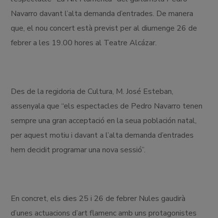
Navarro davant l’alta demanda d’entrades. De manera
que, el nou concert està previst per al diumenge 26 de
febrer a les 19.00 hores al Teatre Alcázar.
Des de la regidoria de Cultura, M. José Esteban,
assenyala que “els espectacles de Pedro Navarro tenen
sempre una gran acceptació en la seua población natal,
per aquest motiu i davant a l’alta demanda d’entrades
hem decidit programar una nova sessió”.
En concret, els dies 25 i 26 de febrer Nules gaudirà
d’unes actuacions d’art flamenc amb uns protagonistes