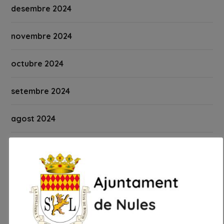
desembre 2024
novembre 2024
octubre 2024
setembre 2024
agost 2024
juliol 2024
juny 2024
maig 2024