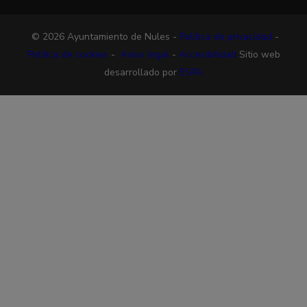
© 2026 Ayuntamiento de Nules -
Política de privacidad
-
Política de cookies
-
Aviso legal
-
Accesibilidad
Sitio web
desarrollado por
ESPA