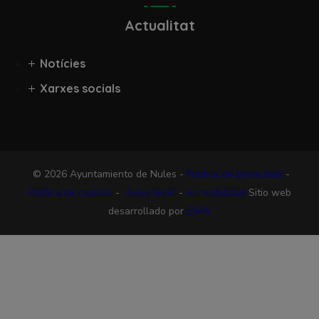
Actualitat
Notícies
Xarxes socials
© 2026 Ayuntamiento de Nules -
Política de privacidad
-
Política de cookies
-
Aviso legal
-
Accesibilidad
Sitio web
desarrollado por
ESPA