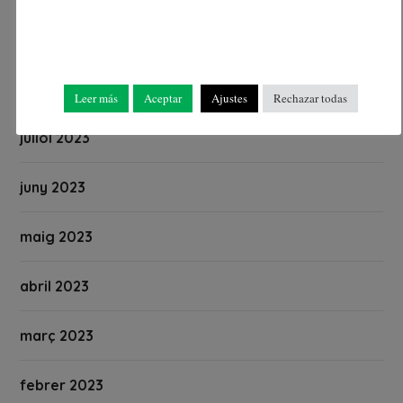
setembre 2023
agost 2023
Leer más
Aceptar
Ajustes
Rechazar todas
juliol 2023
juny 2023
maig 2023
abril 2023
març 2023
febrer 2023