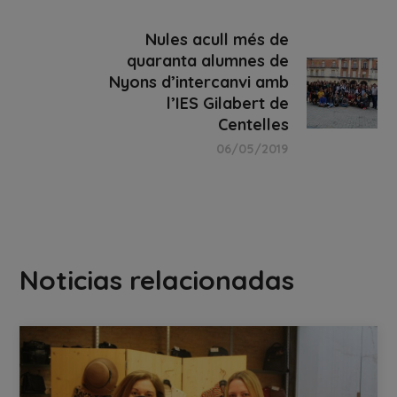
Nules acull més de
quaranta alumnes de
Nyons d’intercanvi amb
l’IES Gilabert de
Centelles
06/05/2019
Noticias relacionadas