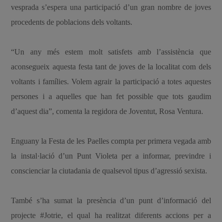
vesprada s’espera una participació d’un gran nombre de joves
procedents de poblacions dels voltants.
“Un any més estem molt satisfets amb l’assistència que
aconsegueix aquesta festa tant de joves de la localitat com dels
voltants i famílies. Volem agrair la participació a totes aquestes
persones i a aquelles que han fet possible que tots gaudim
d’aquest dia”, comenta la regidora de Joventut, Rosa Ventura.
Enguany la Festa de les Paelles compta per primera vegada amb
la instal·lació d’un Punt Violeta per a informar, previndre i
conscienciar la ciutadania de qualsevol tipus d’agressió sexista.
També s’ha sumat la presència d’un punt d’informació del
projecte #Jotrie, el qual ha realitzat diferents accions per a