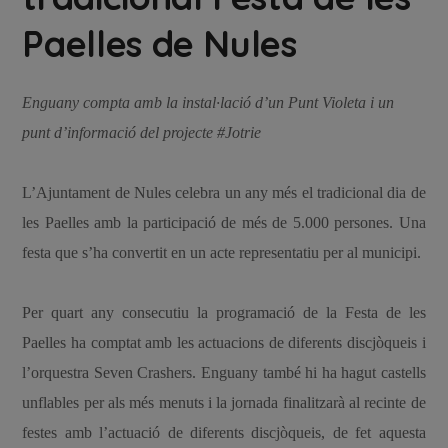
Paelles de Nules
Enguany compta amb la instal·lació d’un Punt Violeta i un
punt d’informació del projecte #Jotrie
L’Ajuntament de Nules celebra un any més el tradicional dia de
les Paelles amb la participació de més de 5.000 persones. Una
festa que s’ha convertit en un acte representatiu per al municipi.
Per quart any consecutiu la programació de la Festa de les
Paelles ha comptat amb les actuacions de diferents discjòqueis i
l’orquestra Seven Crashers. Enguany també hi ha hagut castells
unflables per als més menuts i la jornada finalitzarà al recinte de
festes amb l’actuació de diferents discjòqueis, de fet aquesta