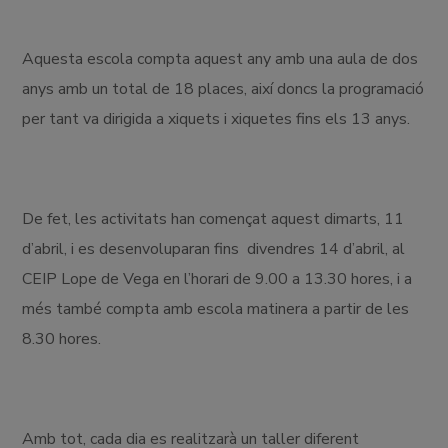
Aquesta escola compta aquest any amb una aula de dos
anys amb un total de 18 places, així doncs la programació
per tant va dirigida a xiquets i xiquetes fins els 13 anys.
De fet, les activitats han començat aquest dimarts, 11
d’abril, i es desenvoluparan fins divendres 14 d’abril, al
CEIP Lope de Vega en l’horari de 9.00 a 13.30 hores, i a
més també compta amb escola matinera a partir de les
8.30 hores.
Amb tot, cada dia es realitzarà un taller diferent