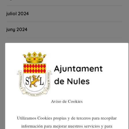
juliol 2024
juny 2024
maig 2024
abril 2024
març 2024
febrer 2024
Aviso de Cookies
gener 2024
Utilizamos Cookies propias y de terceros para recopilar
desembre 2023
información para mejorar nuestros servicios y para