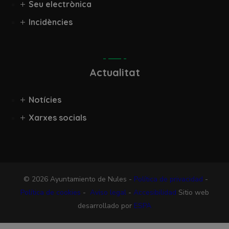
Seu electrònica
Incidències
Actualitat
Notícies
Xarxes socials
© 2026 Ayuntamiento de Nules -
Política de privacidad
-
Política de cookies
-
Aviso legal
-
Accesibilidad
Sitio web
desarrollado por
ESPA