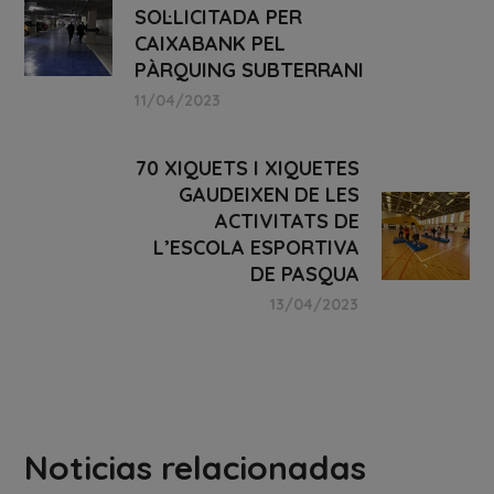
SOL·LICITADA PER
CAIXABANK PEL
PÀRQUING SUBTERRANI
11/04/2023
70 XIQUETS I XIQUETES
GAUDEIXEN DE LES
ACTIVITATS DE
L’ESCOLA ESPORTIVA
DE PASQUA
13/04/2023
Noticias relacionadas