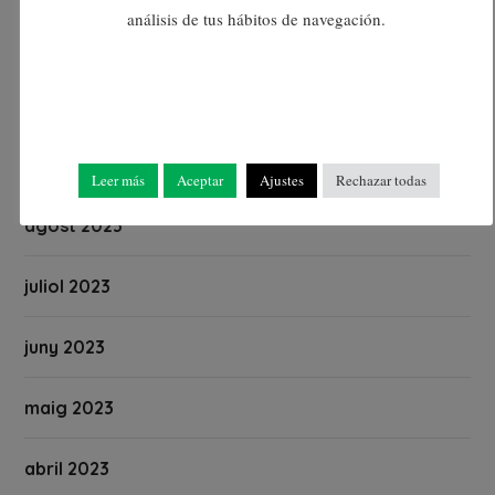
análisis de tus hábitos de navegación.
novembre 2023
octubre 2023
setembre 2023
Leer más
Aceptar
Ajustes
Rechazar todas
agost 2023
juliol 2023
juny 2023
maig 2023
abril 2023