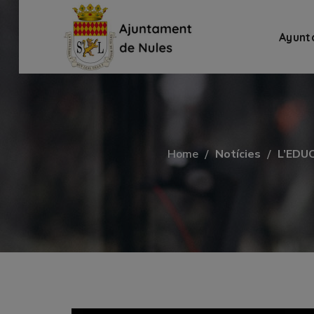
Ayunt
Home
Notícies
L’EDU