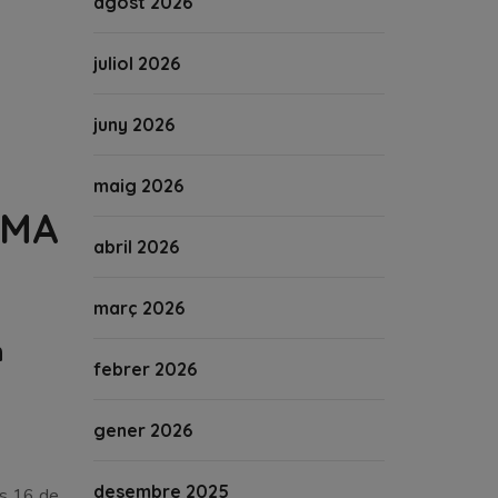
agost 2026
juliol 2026
juny 2026
maig 2026
IMA
abril 2026
març 2026
n
febrer 2026
gener 2026
desembre 2025
ts 16 de