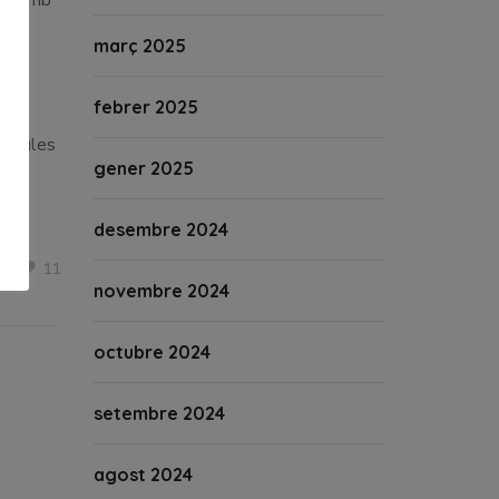
mbé amb
març 2025
febrer 2025
de Nules
gener 2025
desembre 2024
11
novembre 2024
octubre 2024
setembre 2024
agost 2024