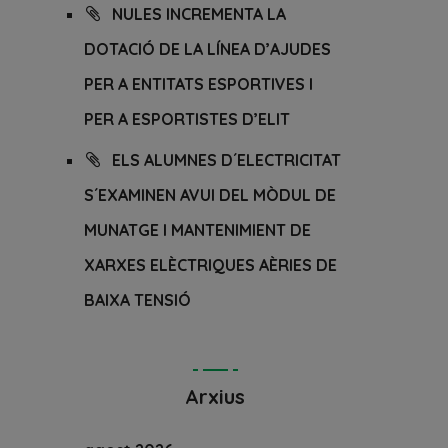
NULES INCREMENTA LA
DOTACIÓ DE LA LÍNEA D’AJUDES
PER A ENTITATS ESPORTIVES I
PER A ESPORTISTES D’ELIT
ELS ALUMNES D´ELECTRICITAT
S´EXAMINEN AVUI DEL MÒDUL DE
MUNATGE I MANTENIMIENT DE
XARXES ELÈCTRIQUES AÈRIES DE
BAIXA TENSIÓ
Arxius