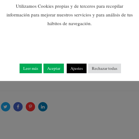
dora i divulgadora especialitzada en qüestions relacionades ta
Utilizamos Cookies propias y de terceros para recopilar
información para mejorar nuestros servicios y para análisis de tus
hábitos de navegación.
 Nules compta amb la col·laboració de l’Associació Empresarial 
Leer más
Aceptar
Ajustes
Rechazar todas