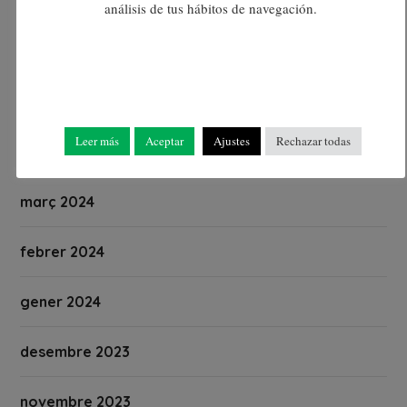
juliol 2024
análisis de tus hábitos de navegación.
juny 2024
maig 2024
Leer más
Aceptar
Ajustes
Rechazar todas
abril 2024
març 2024
febrer 2024
gener 2024
desembre 2023
novembre 2023