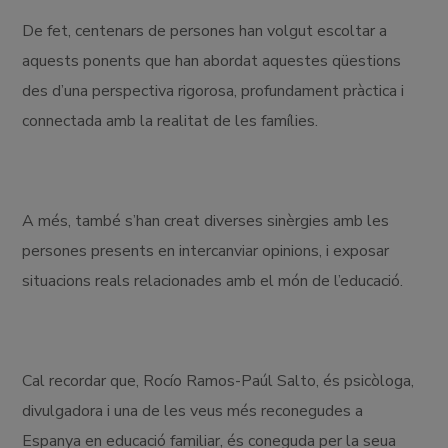
De fet, centenars de persones han volgut escoltar a
aquests ponents que han abordat aquestes qüestions
des d’una perspectiva rigorosa, profundament pràctica i
connectada amb la realitat de les famílies.
A més, també s’han creat diverses sinèrgies amb les
persones presents en intercanviar opinions, i exposar
situacions reals relacionades amb el món de l’educació.
Cal recordar que, Rocío Ramos-Paúl Salto, és psicòloga,
divulgadora i una de les veus més reconegudes a
Espanya en educació familiar, és coneguda per la seua