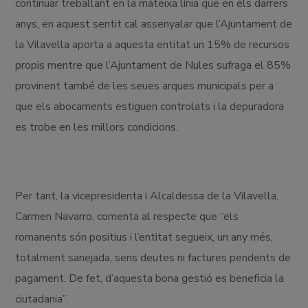
continuar treballant en la mateixa línia que en els darrers
anys, en aquest sentit cal assenyalar que l’Ajuntament de
la Vilavella aporta a aquesta entitat un 15% de recursos
propis mentre que l’Ajuntament de Nules sufraga el 85%
provinent també de les seues arques municipals per a
que els abocaments estiguen controlats i la depuradora
es trobe en les millors condicions.
Per tant, la vicepresidenta i Alcaldessa de la Vilavella,
Carmen Navarro, comenta al respecte que “els
romanents són positius i l’entitat segueix, un any més,
totalment sanejada, sens deutes ni factures pendents de
pagament. De fet, d’aquesta bona gestió es beneficia la
ciutadania”.