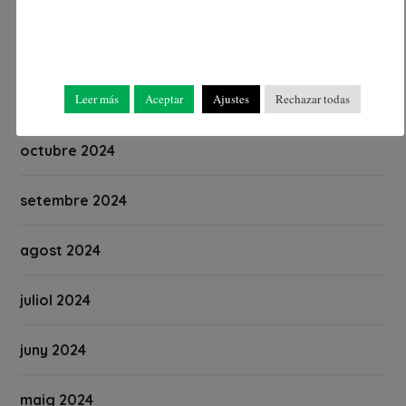
gener 2025
desembre 2024
Leer más
Aceptar
Ajustes
Rechazar todas
novembre 2024
octubre 2024
setembre 2024
agost 2024
juliol 2024
juny 2024
maig 2024