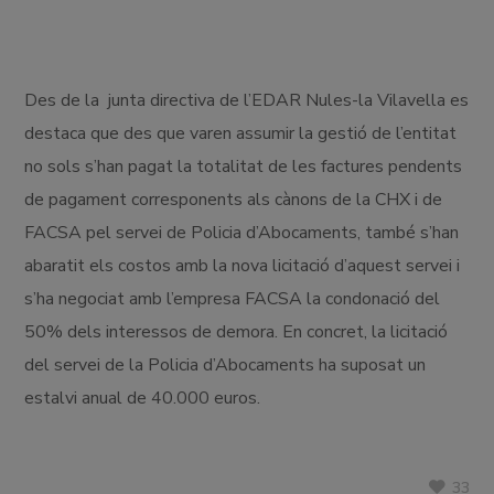
Des de la junta directiva de l’EDAR Nules-la Vilavella es
destaca que des que varen assumir la gestió de l’entitat
no sols s’han pagat la totalitat de les factures pendents
de pagament corresponents als cànons de la CHX i de
FACSA pel servei de Policia d’Abocaments, també s’han
abaratit els costos amb la nova licitació d’aquest servei i
s’ha negociat amb l’empresa FACSA la condonació del
50% dels interessos de demora. En concret, la licitació
del servei de la Policia d’Abocaments ha suposat un
estalvi anual de 40.000 euros.
33