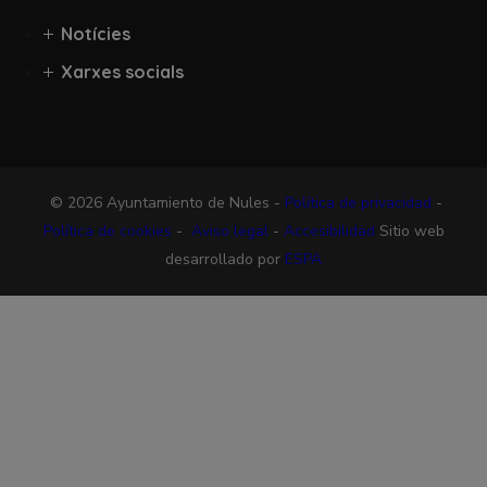
Notícies
Xarxes socials
© 2026 Ayuntamiento de Nules -
Política de privacidad
-
Política de cookies
-
Aviso legal
-
Accesibilidad
Sitio web
desarrollado por
ESPA