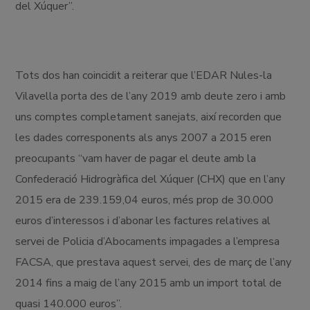
del Xúquer”.
Tots dos han coincidit a reiterar que l’EDAR Nules-la
Vilavella porta des de l’any 2019 amb deute zero i amb
uns comptes completament sanejats, així recorden que
les dades corresponents als anys 2007 a 2015 eren
preocupants “vam haver de pagar el deute amb la
Confederació Hidrogràfica del Xúquer (CHX) que en l’any
2015 era de 239.159,04 euros, més prop de 30.000
euros d’interessos i d’abonar les factures relatives al
servei de Policia d’Abocaments impagades a l’empresa
FACSA, que prestava aquest servei, des de març de l’any
2014 fins a maig de l’any 2015 amb un import total de
quasi 140.000 euros”.