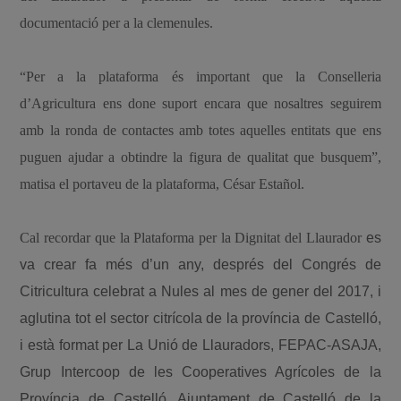
documentació per a la clemenules.
“Per a la plataforma és important que la Conselleria
d’Agricultura ens done suport encara que nosaltres seguirem
amb la ronda de contactes amb totes aquelles entitats que ens
puguen ajudar a obtindre la figura de qualitat que busquem”,
matisa el portaveu de la plataforma, César Estañol.
Cal recordar que la Plataforma per la Dignitat del Llaurador
es
va crear fa més d’un any, després del Congrés de
Citricultura celebrat a Nules al mes de gener del 2017, i
aglutina tot el sector citrícola de la província de Castelló,
i està format per La Unió de Llauradors, FEPAC-ASAJA,
Grup Intercoop de les Cooperatives Agrícoles de la
Província de Castelló, Ajuntament de Castelló de la