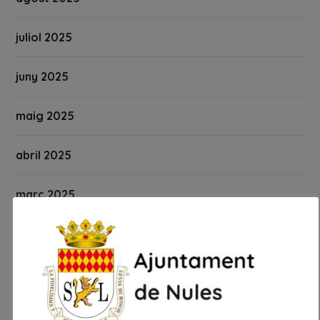
juliol 2025
juny 2025
maig 2025
abril 2025
març 2025
febrer 2025
gener 2025
desembre 2024