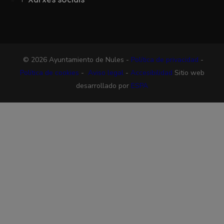
© 2026 Ayuntamiento de Nules -
Política de privacidad
-
Política de cookies
-
Aviso legal
-
Accesibilidad
Sitio web
desarrollado por
ESPA