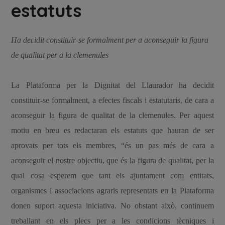
estatuts
Ha decidit constituir-se formalment per a aconseguir la figura
de qualitat per a la clemenules
La Plataforma per la Dignitat del Llaurador ha decidit
constituir-se formalment, a efectes fiscals i estatutaris, de cara a
aconseguir la figura de qualitat de la clemenules. Per aquest
motiu en breu es redactaran els estatuts que hauran de ser
aprovats per tots els membres, “és un pas més de cara a
aconseguir el nostre objectiu, que és la figura de qualitat, per la
qual cosa esperem que tant els ajuntament com entitats,
organismes i associacions agraris representats en la Plataforma
donen suport aquesta iniciativa. No obstant això, continuem
treballant en els plecs per a les condicions tècniques i