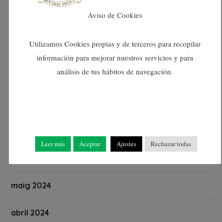
Aviso de Cookies
novembre 2024
Utilizamos Cookies propias y de terceros para recopilar
octubre 2024
información para mejorar nuestros servicios y para
análisis de tus hábitos de navegación.
setembre 2024
agost 2024
juliol 2024
Leer más
Aceptar
Ajustes
Rechazar todas
juny 2024
maig 2024
abril 2024