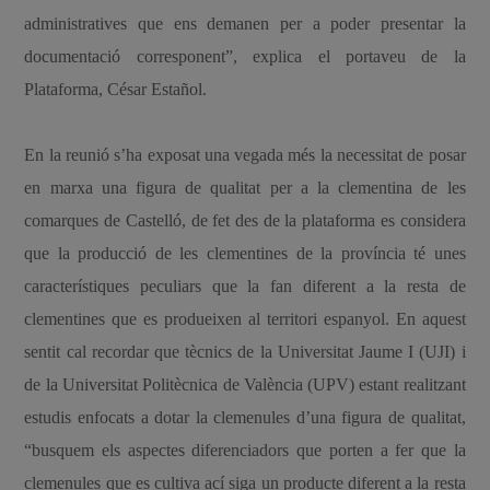
administratives que ens demanen per a poder presentar la
documentació corresponent”, explica el portaveu de la
Plataforma, César Estañol.
En la reunió s’ha exposat una vegada més la necessitat de posar
en marxa una figura de qualitat per a la clementina de les
comarques de Castelló, de fet des de la plataforma es considera
que la producció de les clementines de la província té unes
característiques peculiars que la fan diferent a la resta de
clementines que es produeixen al territori espanyol. En aquest
sentit cal recordar que tècnics de la Universitat Jaume I (UJI) i
de la Universitat Politècnica de València (UPV) estant realitzant
estudis enfocats a dotar la clemenules d’una figura de qualitat,
“busquem els aspectes diferenciadors que porten a fer que la
clemenules que es cultiva ací siga un producte diferent a la resta