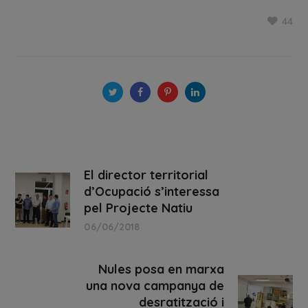
44
El director territorial
d’Ocupació s’interessa
pel Projecte Natiu
06/06/2018
Nules posa en marxa
una nova campanya de
desratització i