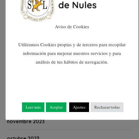
juny 2024
maig 2024
Aviso de Cookies
abril 2024
Utilizamos Cookies propias y de terceros para recopilar
març 2024
información para mejorar nuestros servicios y para
análisis de tus hábitos de navegación.
febrer 2024
gener 2024
desembre 2023
Leer más
Aceptar
Ajustes
Rechazar todas
novembre 2023
octubre 2023