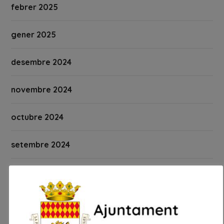
febrer 2025
gener 2025
desembre 2024
novembre 2024
octubre 2024
setembre 2024
agost 2024
juliol 2024