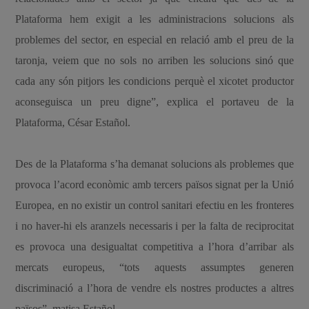
Plataforma hem exigit a les administracions solucions als
problemes del sector, en especial en relació amb el preu de la
taronja, veiem que no sols no arriben les solucions sinó que
cada any són pitjors les condicions perquè el xicotet productor
aconseguisca un preu digne”, explica el portaveu de la
Plataforma, César Estañol.
Des de la Plataforma s’ha demanat solucions als problemes que
provoca l’acord econòmic amb tercers països signat per la Unió
Europea, en no existir un control sanitari efectiu en les fronteres
i no haver-hi els aranzels necessaris i per la falta de reciprocitat
es provoca una desigualtat competitiva a l’hora d’arribar als
mercats europeus, “tots aquests assumptes generen
discriminació a l’hora de vendre els nostres productes a altres
països”, matisa Estañol.