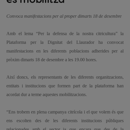
Convoca manifestacions per al proper dimarts 18 de desembre
Amb el lema “Per la defensa de la nostra citricultura” la
Plataforma per la Dignitat del Llaurador ha convocat
manifestacions en les diferents poblacions adherides per al
pròxim dimarts 18 de desembre a les 19.00 hores.
Així doncs, els representants de les diferents organitzacions,
entitats i institucions que formen part de la plataforma han
acordat dur a terme aquestes mobilitzacions.
“Ens trobem en plena campanya citrícola i el que volem és que
ens escolten des de les diferents institucions públiques
relacionades amb el sector ja que encara que des de la