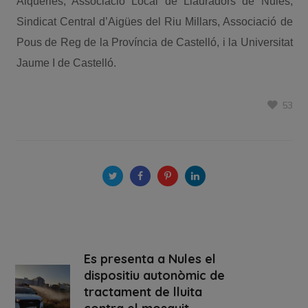
Alqueries, Associació Local de Llauradors de Nules,
Sindicat Central d’Aigües del Riu Millars, Associació de
Pous de Reg de la Província de Castelló, i la Universitat
Jaume I de Castelló.
53
Es presenta a Nules el
dispositiu autonòmic de
tractament de lluita