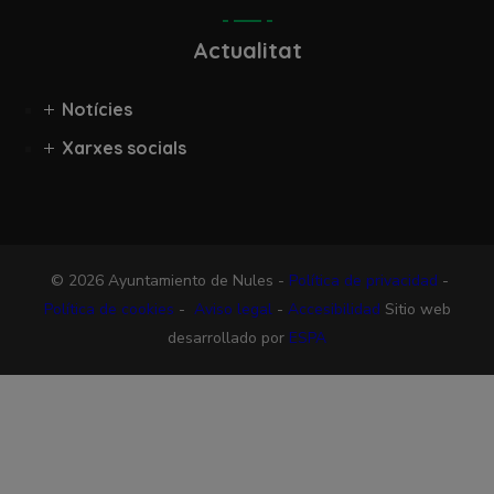
Actualitat
Notícies
Xarxes socials
© 2026 Ayuntamiento de Nules -
Política de privacidad
-
Política de cookies
-
Aviso legal
-
Accesibilidad
Sitio web
desarrollado por
ESPA