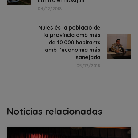
contra el mosquit
04/12/2018
Nules és la població de
la província amb més
de 10.000 habitants
amb l’economia més
sanejada
05/12/2018
Noticias relacionadas