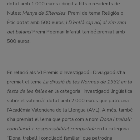
dotat amb 1.000 euros i dirigit a fills o residents de
Nules;
Manya de Silencies
Premi de tema Religiós o
Ètic dotat amb 500 euros; i
D’enllà cap ací, al zim zam
del balancí
Premi Poemari Infantil també premiat amb
500 euros.
En relació als VI Premis d’Investigació i Divulgació s’ha
premiat el lema
La difusió de les Normes de 1932 en la
festa de les falles
en la categoria “Investigació lingüística
sobre el valencià” dotat amb 2.000 euros que patrocina
l’Acadèmia Valenciana de la Llengua (AVL). A més, també
s’ha premiat el lema que porta com a nom
Dona i treball:
conciliació + responsabilitat compartida
en la categoria
“Dona, treball i conciliació familiar” que patrocina