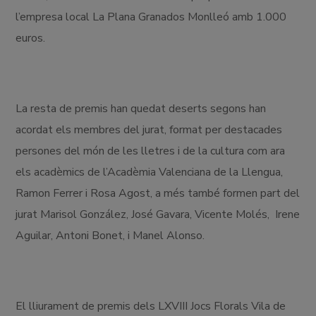
l’empresa local La Plana Granados Monlleó amb 1.000
euros.
La resta de premis han quedat deserts segons han
acordat els membres del jurat, format per destacades
persones del món de les lletres i de la cultura com ara
els acadèmics de l’Acadèmia Valenciana de la Llengua,
Ramon Ferrer i Rosa Agost, a més també formen part del
jurat Marisol González, José Gavara, Vicente Molés, Irene
Aguilar, Antoni Bonet, i Manel Alonso.
El lliurament de premis dels LXVIII Jocs Florals Vila de