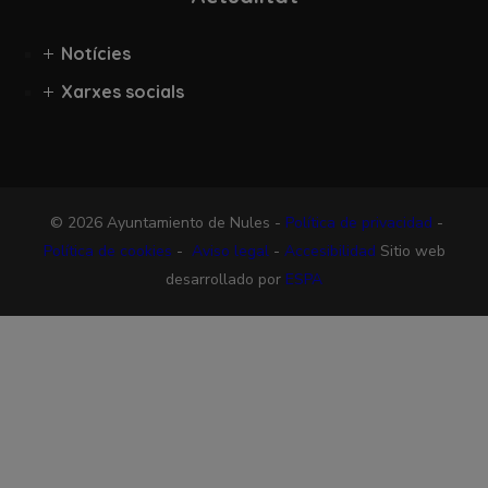
Notícies
Xarxes socials
© 2026 Ayuntamiento de Nules -
Política de privacidad
-
Política de cookies
-
Aviso legal
-
Accesibilidad
Sitio web
desarrollado por
ESPA