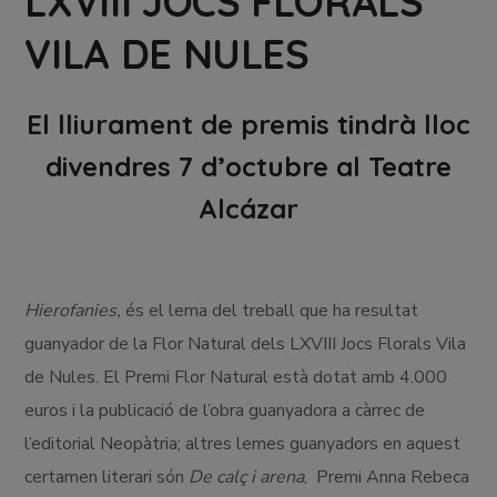
LXVIII JOCS FLORALS
VILA DE NULES
El lliurament de premis tindrà lloc
divendres 7 d’octubre al Teatre
Alcázar
Hierofanies,
és el lema del treball que ha resultat
guanyador de la Flor Natural dels LXVIII Jocs Florals Vila
de Nules. El Premi Flor Natural està dotat amb 4.000
euros i la publicació de l’obra guanyadora a càrrec de
l’editorial Neopàtria; altres lemes guanyadors en aquest
certamen literari són
De calç i arena
, Premi Anna Rebeca