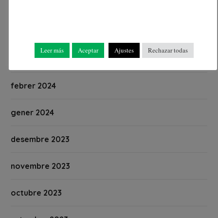
maig 2024
abril 2024
Leer más
Aceptar
Ajustes
Rechazar todas
març 2024
febrer 2024
gener 2024
desembre 2023
novembre 2023
octubre 2023