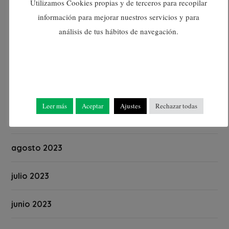
Utilizamos Cookies propias y de terceros para recopilar
enero 2024
información para mejorar nuestros servicios y para
análisis de tus hábitos de navegación.
diciembre 2023
noviembre 2023
octubre 2023
Leer más
Aceptar
Ajustes
Rechazar todas
septiembre 2023
agosto 2023
julio 2023
junio 2023