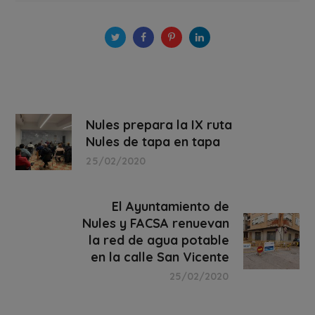
Nules prepara la IX ruta
Nules de tapa en tapa
25/02/2020
El Ayuntamiento de
Nules y FACSA renuevan
la red de agua potable
en la calle San Vicente
25/02/2020