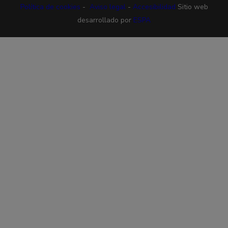
Política de cookies
-
Aviso legal
-
Accesibilidad
Sitio web
desarrollado por
ESPA