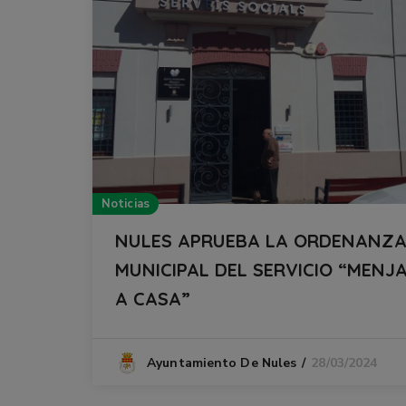
Noticias
NULES APRUEBA LA ORDENANZ
MUNICIPAL DEL SERVICIO “MENJ
A CASA”
28/03/2024
Ayuntamiento De Nules