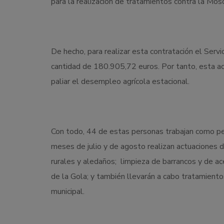
para la realización de tratamientos contra la Mos
De hecho, para realizar esta contratación el Serv
cantidad de 180.905,72 euros. Por tanto, esta a
paliar el desempleo agrícola estacional.
Con todo, 44 de estas personas trabajan como peon
meses de julio y de agosto realizan actuaciones 
rurales y aledaños; limpieza de barrancos y de ace
de la Gola; y también llevarán a cabo tratamient
municipal.