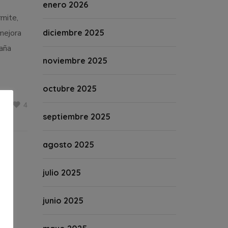
enero 2026
rmite,
mejora
diciembre 2025
paña
noviembre 2025
octubre 2025
4
septiembre 2025
agosto 2025
julio 2025
junio 2025