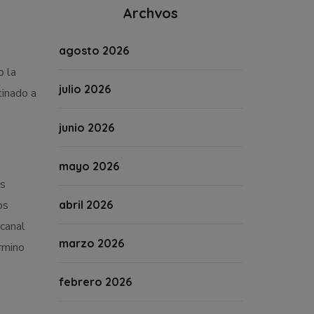
Archvos
agosto 2026
o la
julio 2026
tinado a
junio 2026
mayo 2026
os
os
abril 2026
 canal
marzo 2026
rmino
febrero 2026