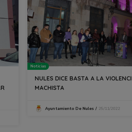
Noticias
A
NULES DICE BASTA A LA VIOLENC
AR
MACHISTA
25/11/2022
Ayuntamiento De Nules