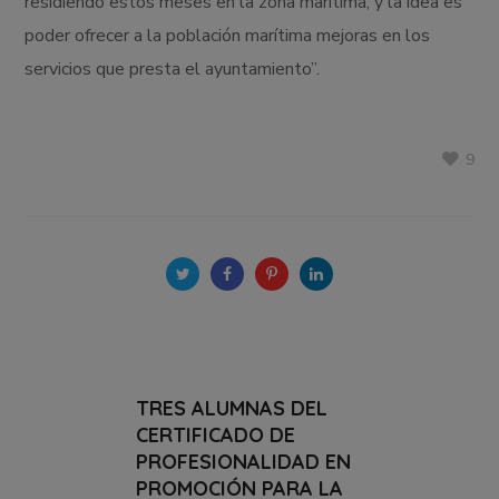
residiendo estos meses en la zona marítima, y la idea es
poder ofrecer a la población marítima mejoras en los
servicios que presta el ayuntamiento”.
9
TRES ALUMNAS DEL
CERTIFICADO DE
PROFESIONALIDAD EN
PROMOCIÓN PARA LA