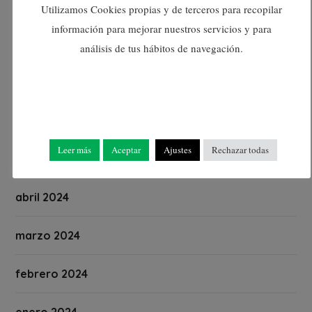
septiembre 2024
Utilizamos Cookies propias y de terceros para recopilar
información para mejorar nuestros servicios y para
agosto 2024
análisis de tus hábitos de navegación.
julio 2024
junio 2024
Leer más
Aceptar
Ajustes
Rechazar todas
mayo 2024
abril 2024
marzo 2024
febrero 2024
enero 2024