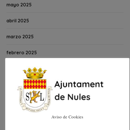
mayo 2025
abril 2025
marzo 2025
febrero 2025
enero 2025
diciembre 2024
noviembre 2024
octubre 2024
Aviso de Cookies