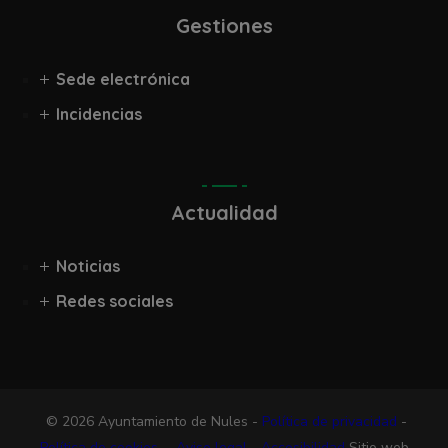
Gestiones
Sede electrónica
Incidencias
Actualidad
Noticias
Redes sociales
© 2026 Ayuntamiento de Nules -
Política de privacidad
-
Política de cookies
-
Aviso legal
-
Accesibilidad
Sitio web