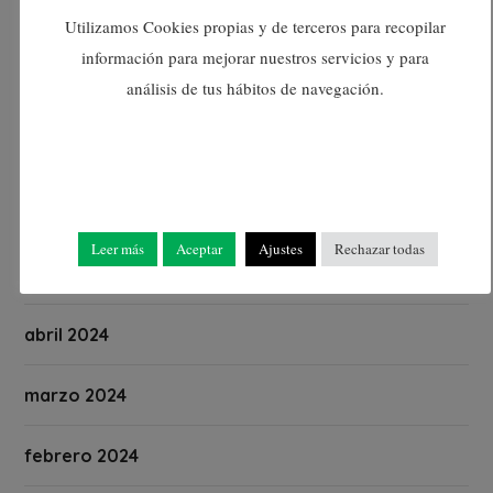
Utilizamos Cookies propias y de terceros para recopilar
septiembre 2024
información para mejorar nuestros servicios y para
análisis de tus hábitos de navegación.
agosto 2024
julio 2024
junio 2024
Leer más
Aceptar
Ajustes
Rechazar todas
mayo 2024
abril 2024
marzo 2024
febrero 2024