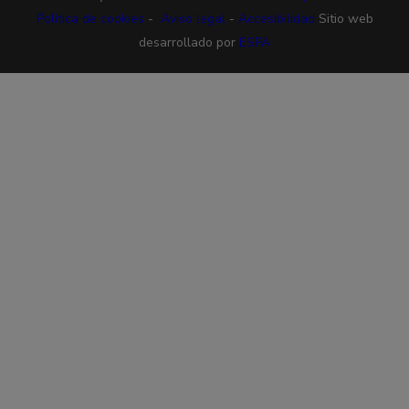
Política de cookies
-
Aviso legal
-
Accesibilidad
Sitio web
desarrollado por
ESPA